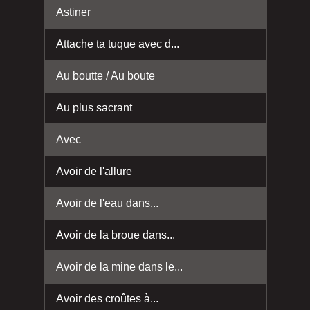
Astiner
Attache ta tuque avec d...
Au boutte / Au boute
Au plus sacrant
Avec
Avoir de l'allure
Avoir de l'eau dans...
Avoir de la broue dans...
Avoir de la mine dans le...
Avoir des croûtes à...