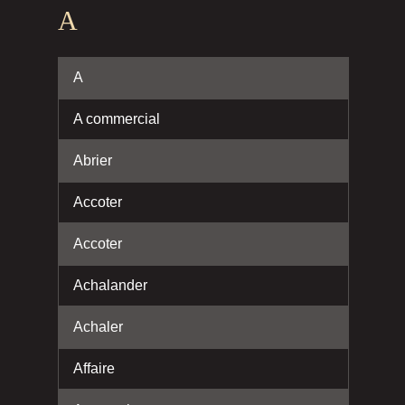
A
A
A commercial
Abrier
Accoter
Accoter
Achalander
Achaler
Affaire