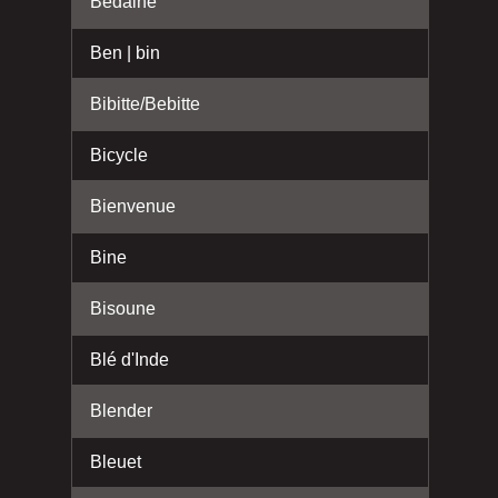
Bedaine
Ben | bin
Bibitte/Bebitte
Bicycle
Bienvenue
Bine
Bisoune
Blé d'Inde
Blender
Bleuet