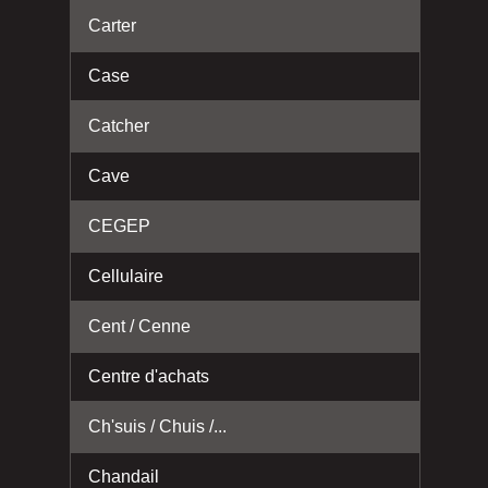
Carter
Case
Catcher
Cave
CEGEP
Cellulaire
Cent / Cenne
Centre d'achats
Ch'suis / Chuis /...
Chandail