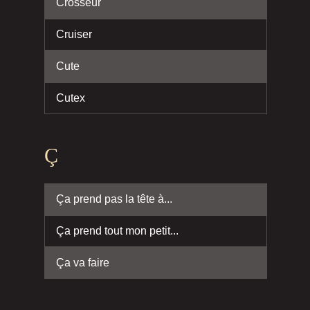
Crosseur
Cruiser
Cute
Cutex
Ç
Ça prend pas la tête à...
Ça prend tout mon petit...
Ça va faire