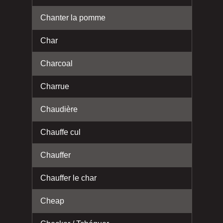
Chanter la pomme
Char
Charcoal
Charrue
Chaudière
Chauffe cul
Chauffer
Chauffer le char
Cheap