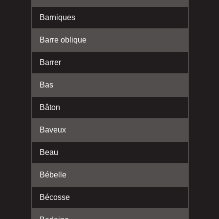
Barniques
Barre oblique
Barrer
Bas
Bâton
Baveux
Beau
Bébelle
Bécosse