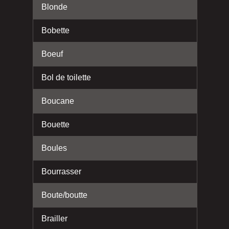
Blonde
Bobette
Boeuf
Bol de toilette
Boucane
Bouette
Boules
Bourrasser
Boute/boutte
Brailler