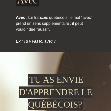
Avec
Avec
: En français québécois, le mot "avec"
prend un sens supplémentaire : il peut
vouloir dire "aussi".
Ex : Tu y vas toi avec ?
TU AS ENVIE
D'APPRENDRE LE
QUÉBÉCOIS?