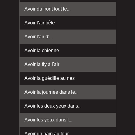
Avoir du front tout le...
Avoir l'air bête
Avoir l'air d'...
Avoir la chienne
Avoir la fly à l'air
Avoir la guédille au nez
Avoir la journée dans le...
Avoir les deux yeux dans...
Avoir les yeux dans l...
Avoir un pain au four