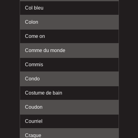
Col bleu
Colon
Come on
Comme du monde
Commis
Condo
Costume de bain
Coudon
Courriel
Craque