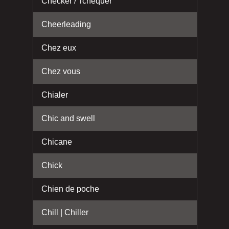
Checker / Tchéquer
Cheerleading
Chez eux
Chez vous
Chialer
Chic and swell
Chicane
Chick
Chien de poche
Chill | Chiller