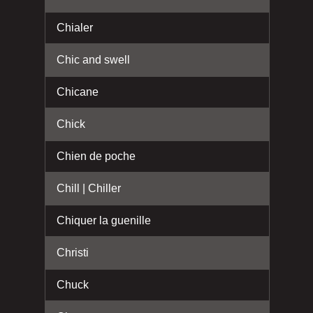
Chialer
Chic and swell
Chicane
Chick
Chien de poche
Chill | Chiller
Chiquer la guenille
Christi
Chuck