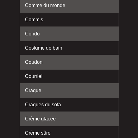
Comme du monde
Commis
Condo
Costume de bain
Coudon
Courriel
Craque
Craques du sofa
Crème glacée
Crême sûre