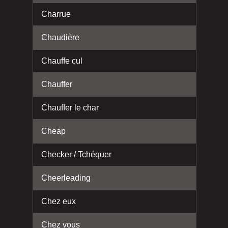
Charrue
Chaudière
Chauffe cul
Chauffer
Chauffer le char
Cheap
Checker / Tchéquer
Cheerleading
Chez eux
Chez vous