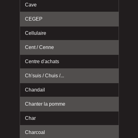
Cave
CEGEP
Cellulaire
Cent / Cenne
Centre d'achats
Ch'suis / Chuis /...
Chandail
Chanter la pomme
Char
Charcoal