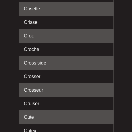
Crisette
Crisse
Croc
Croche
Cross side
Crosser
Crosseur
Cruiser
Cute
Cutex