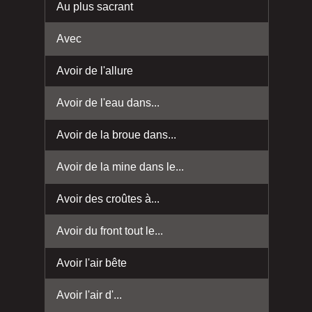
Au plus sacrant
Avec
Avoir de l'allure
Avoir de l'eau dans...
Avoir de la broue dans...
Avoir de la mine dans le...
Avoir des croûtes à...
Avoir du front tout le...
Avoir l'air bête
Avoir l'air d'...