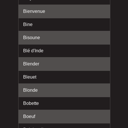
Bienvenue
Bine
Bisoune
Blé d'Inde
Blender
Bleuet
Blonde
Bobette
Boeuf