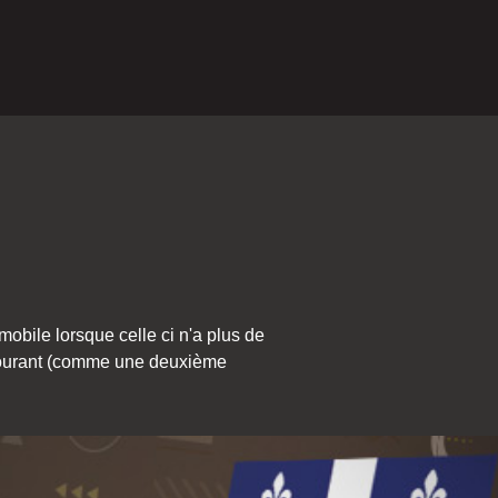
obile lorsque celle ci n'a plus de
e courant (comme une deuxième