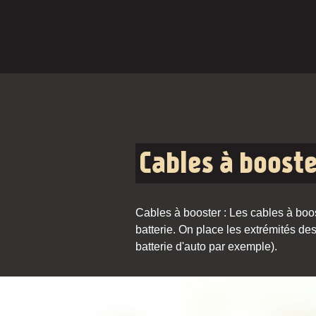
Cables à boost
Cables à booster : Les cables à boos
batterie. On place les extrémités de
batterie d'auto par exemple).