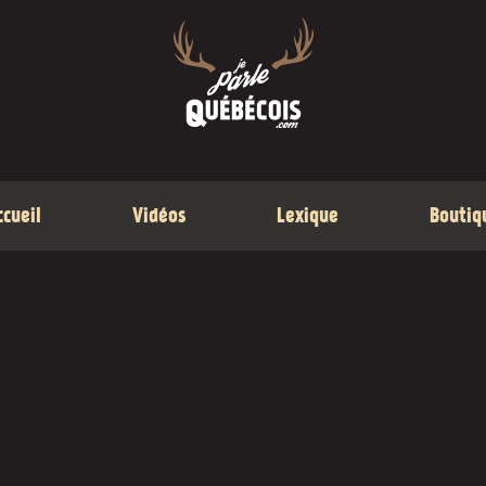
ccueil
Vidéos
Lexique
Boutiq