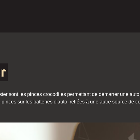
er
ter sont les pinces crocodiles permettant de démarrer une autom
s pinces sur les batteries d'auto, reliées à une autre source d