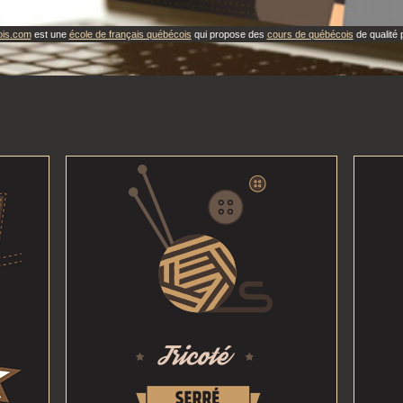
ois.com
est une
école de français québécois
qui propose des
cours de québécois
de qualité