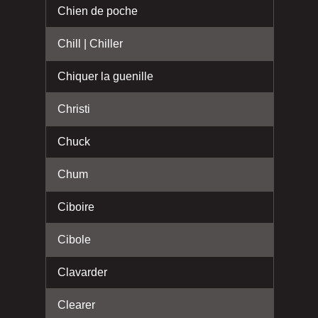
Chien de poche
Chill | Chiller
Chiquer la guenille
Christi
Chuck
Chum
Ciboire
Cibole
Clavarder
Clearer