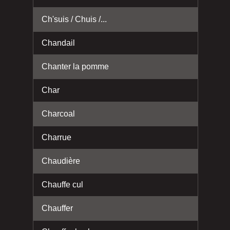
Ch'suis / Chuis /...
Chandail
Chanter la pomme
Char
Charcoal
Charrue
Chaudière
Chauffe cul
Chauffer