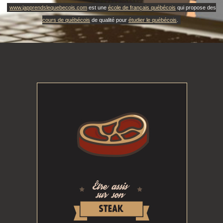
www.japprendslequebecois.com
est une
école de français québécois
qui propose des
cours de québécois
de qualité pour
étudier le québécois
.