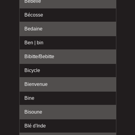
Bébelle
Bécosse
Bedaine
Ben | bin
Bibitte/Bebitte
Bicycle
Bienvenue
Bine
Bisoune
Blé d'Inde