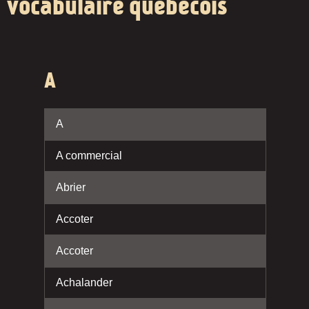
vocabulaire québécois
A
A
A commercial
Abrier
Accoter
Accoter
Achalander