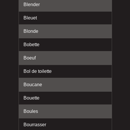
Blender
Bleuet
Blonde
Bobette
Boeuf
Bol de toilette
Boucane
Bouette
Boules
Bourrasser