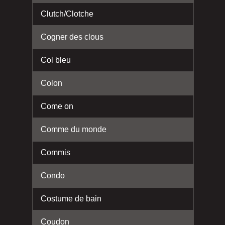
Clutch/Clotche
Cogner des clous
Col bleu
Colon
Come on
Comme du monde
Commis
Condo
Costume de bain
Coudon