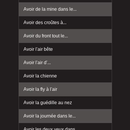
Avoir de la mine dans le...
Avoir des croûtes à...
Avoir du front tout le...
Avoir l'air bête
Avoir l'air d'...
Avoir la chienne
Avoir la fly à l'air
Avoir la guédille au nez
Avoir la journée dans le...
Avoir les deux yeux dans...