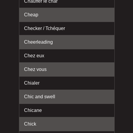
Chauffer le char
Cheap
Checker / Tchéquer
Cheerleading
Chez eux
Chez vous
Chialer
Chic and swell
Chicane
Chick