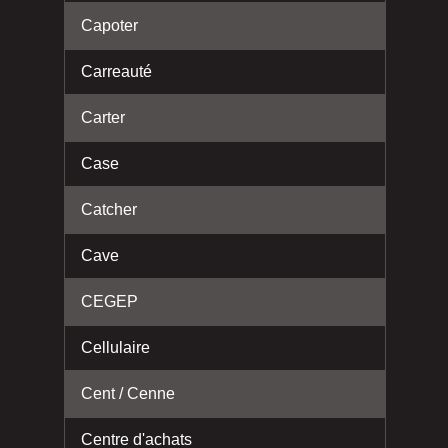
Capoter
Carreauté
Carter
Case
Catcher
Cave
CEGEP
Cellulaire
Cent / Cenne
Centre d'achats