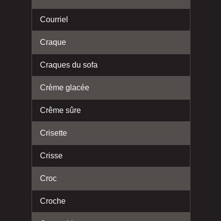
Courriel
Craque
Craques du sofa
Crème glacée
Crême sûre
Crisette
Crisse
Croc
Croche