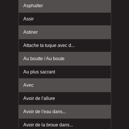
Asphalter
Assir
Astiner
Attache ta tuque avec d...
Au boutte / Au boute
Au plus sacrant
Avec
Avoir de l'allure
Avoir de l'eau dans...
Avoir de la broue dans...