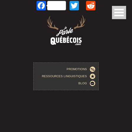
Facebook
Twitter
Reddit
Aller au contenu principal
PROMOTIONS
RESSOURCES LINGUISTIQUES
BLOG