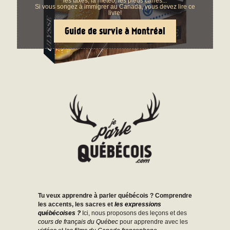
les taxes, la météo, les pieds carrés...
Si vous songez à immigrer au Canada, vous devez lire ce
livre!
Guide de survie à Montréal
Tu veux apprendre à parler québécois ? Comprendre
les accents, les sacres et
les expressions
québécoises ?
Ici, nous proposons des leçons et des
cours de français du Québec
pour apprendre avec les