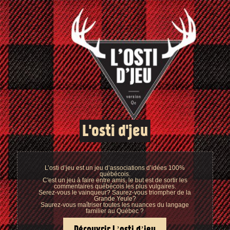
L'osti d'jeu
L’osti d’jeu est un jeu d’associations d’idées 100%
québécois.
C'est un jeu à faire entre amis, le but est de sortir les
commentaires québécois les plus vulgaires.
Serez-vous le vainqueur? Saurez-vous triompher de la
Grande Yeule?
Saurez-vous maîtriser toutes les nuances du langage
familier au Québec ?
Découvrir L’osti d’jeu