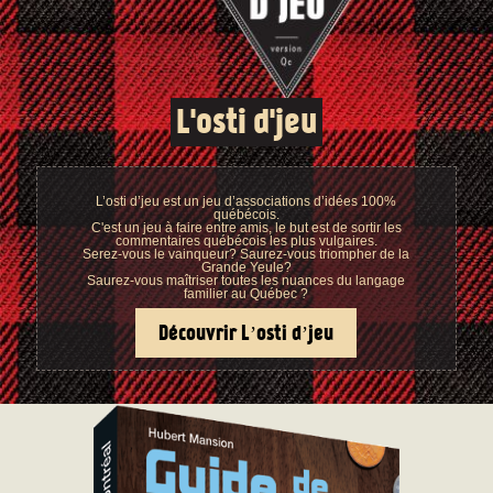
L'osti d'jeu
L’osti d’jeu est un jeu d’associations d’idées 100%
québécois.
C'est un jeu à faire entre amis, le but est de sortir les
commentaires québécois les plus vulgaires.
Serez-vous le vainqueur? Saurez-vous triompher de la
Grande Yeule?
Saurez-vous maîtriser toutes les nuances du langage
familier au Québec ?
Découvrir L’osti d’jeu