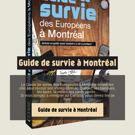
Guide de survie à Montréal
Le Guide de survie des Européens à Montréal donne les
clés pour réussir son immigration au Québec: les banques,
les taxes, la météo, les pieds carrés...
Si vous songez à immigrer au Canada, vous devez lire ce
livre!
Guide de survie à Montréal