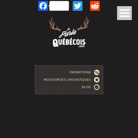
Facebook
Twitter
Reddit
Aller au contenu principal
PROMOTIONS
RESSOURCES LINGUISTIQUES
BLOG