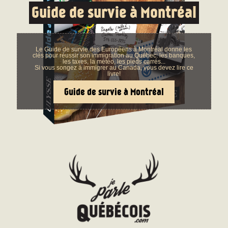
Guide de survie à Montréal
Le Guide de survie des Européens à Montréal donne les
clés pour réussir son immigration au Québec: les banques,
les taxes, la météo, les pieds carrés...
Si vous songez à immigrer au Canada, vous devez lire ce
livre!
Guide de survie à Montréal