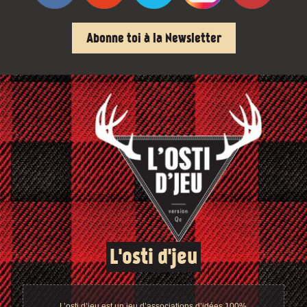
Abonne toi à la Newsletter
L'osti d'jeu
L’osti d’jeu est un jeu d’associations d’idées 100%