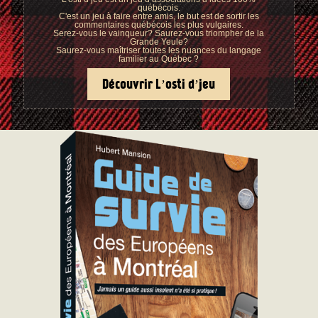
québécois.
C'est un jeu à faire entre amis, le but est de sortir les
commentaires québécois les plus vulgaires.
Serez-vous le vainqueur? Saurez-vous triompher de la
Grande Yeule?
Saurez-vous maîtriser toutes les nuances du langage
familier au Québec ?
Découvrir L’osti d’jeu