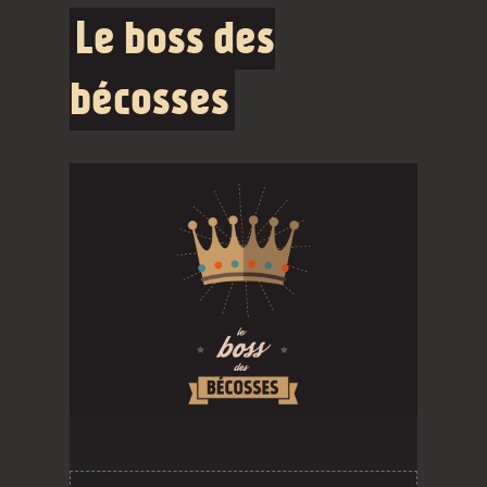
Le boss des
bécosses