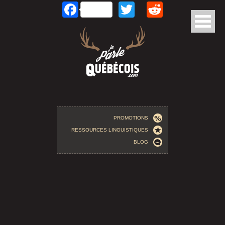
Facebook
Twitter
Reddit
Aller au contenu principal
PROMOTIONS
RESSOURCES LINGUISTIQUES
BLOG