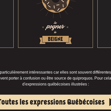
rticulièrement intéressantes car elles sont souvent différentes
vent porter à confusion ou être source de quiproquos. Pour cela,
d'expressions québécoises illustrées :
Toutes les expressions Québécoises