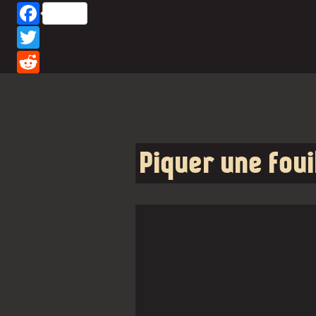
Facebook
Twitter
Reddit
Piquer une foui