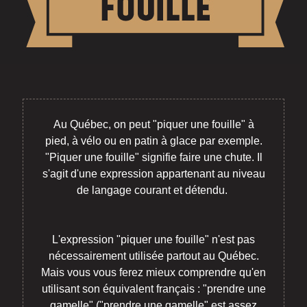
Au Québec, on peut "piquer une fouille" à
pied, à vélo ou en patin à glace par exemple.
"Piquer une fouille" signifie faire une chute. Il
s'agit d'une expression appartenant au niveau
de langage courant et détendu.
L'expression "piquer une fouille" n'est pas
nécessairement utilisée partout au Québec.
Mais vous vous ferez mieux comprendre qu'en
utilisant son équivalent français : "prendre une
gamelle" ("prendre une gamelle" est assez