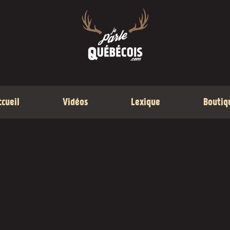
ccueil
Vidéos
Lexique
Boutiq