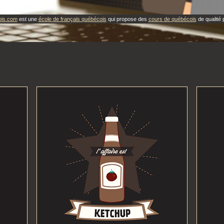
ois.com
est une
école de français québécois
qui propose des
cours de québécois
de qualité