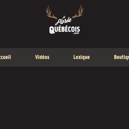
ccueil
Vidéos
Lexique
Boutiq