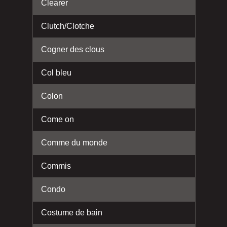
Clearer
Clutch/Clotche
Cogner des clous
Col bleu
Colon
Come on
Comme du monde
Commis
Condo
Costume de bain