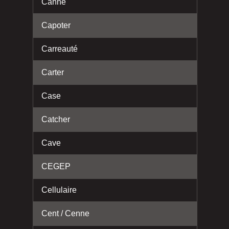
Canne
Capoter
Carreauté
Carter
Case
Catcher
Cave
CEGEP
Cellulaire
Cent / Cenne