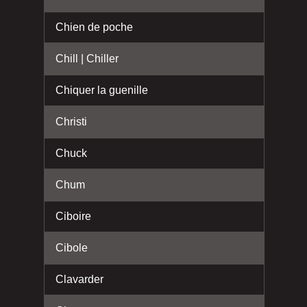
Chien de poche
Chill | Chiller
Chiquer la guenille
Christi
Chuck
Chum
Ciboire
Cibole
Clavarder