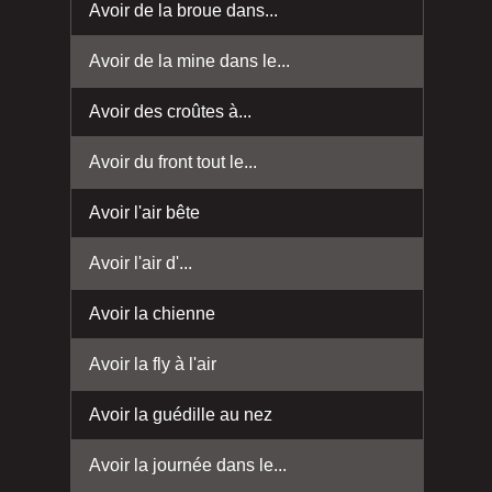
Avoir de la broue dans...
Avoir de la mine dans le...
Avoir des croûtes à...
Avoir du front tout le...
Avoir l'air bête
Avoir l'air d'...
Avoir la chienne
Avoir la fly à l'air
Avoir la guédille au nez
Avoir la journée dans le...