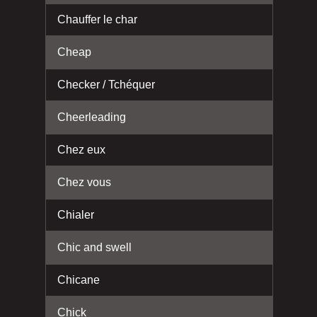
Chauffer le char
Cheap
Checker / Tchéquer
Cheerleading
Chez eux
Chez vous
Chialer
Chic and swell
Chicane
Chick