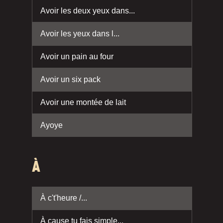
Avoir les deux yeux dans...
Avoir les yeux dans l...
Avoir un pain au four
Avoir un six pack
Avoir une montée de lait
Ayoye
À
À c't'heure /...
À cause tu fais simple...