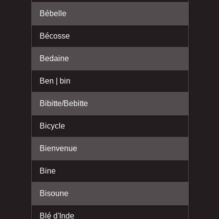
Bébelle
Bécosse
Bedaine
Ben | bin
Bibitte/Bebitte
Bicycle
Bienvenue
Bine
Bisoune
Blé d'Inde