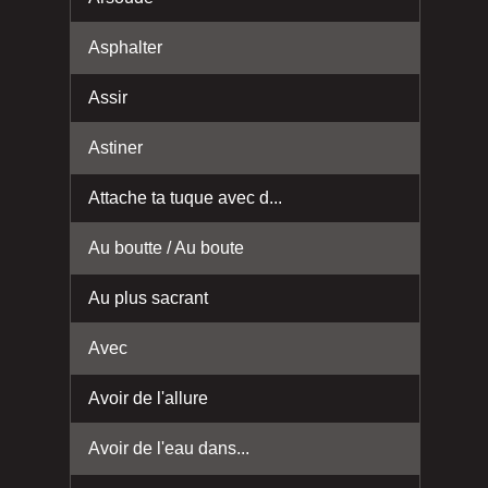
Asphalter
Assir
Astiner
Attache ta tuque avec d...
Au boutte / Au boute
Au plus sacrant
Avec
Avoir de l'allure
Avoir de l'eau dans...