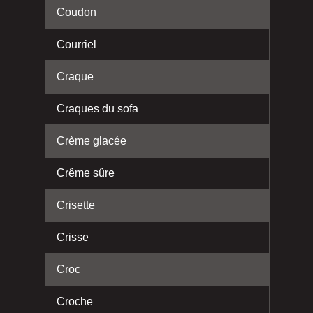
Coudon
Courriel
Craque
Craques du sofa
Crème glacée
Crême sûre
Crisette
Crisse
Croc
Croche