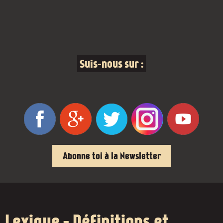
Suis-nous sur :
Abonne toi à la Newsletter
Lexique - Définitions et