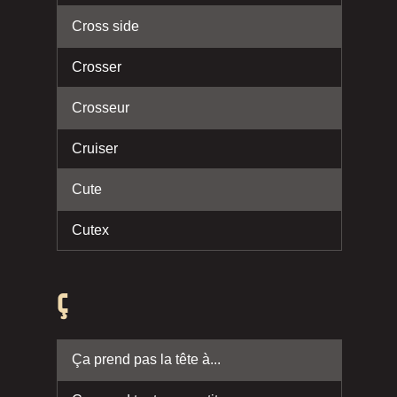
Cross side
Crosser
Crosseur
Cruiser
Cute
Cutex
Ç
Ça prend pas la tête à...