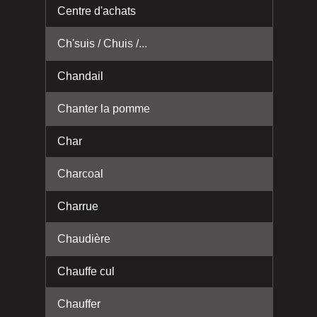
Centre d'achats
Ch'suis / Chuis /...
Chandail
Chanter la pomme
Char
Charcoal
Charrue
Chaudière
Chauffe cul
Chauffer