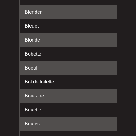
Blender
Bleuet
Blonde
Bobette
Boeuf
Bol de toilette
Boucane
Bouette
Boules