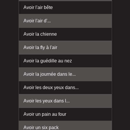
Avoir l'air bête
Avoir l'air d'...
Avoir la chienne
Avoir la fly à l'air
Avoir la guédille au nez
Avoir la journée dans le...
Avoir les deux yeux dans...
Avoir les yeux dans l...
Avoir un pain au four
Avoir un six pack