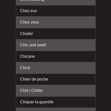
Chez eux
Chez vous
Chialer
Chic and swell
Chicane
Chick
Chien de poche
Chill | Chiller
Chiquer la guenille