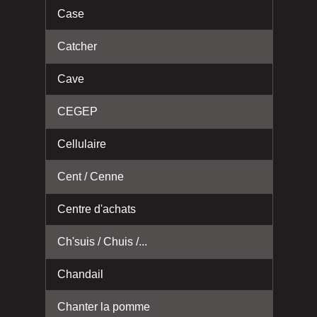
Case
Catcher
Cave
CEGEP
Cellulaire
Cent / Cenne
Centre d'achats
Ch'suis / Chuis /...
Chandail
Chanter la pomme