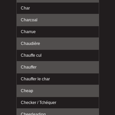
Char
Charcoal
Charrue
Chaudière
Chauffe cul
Chauffer
Chauffer le char
Cheap
Checker / Tchéquer
Cheerleading