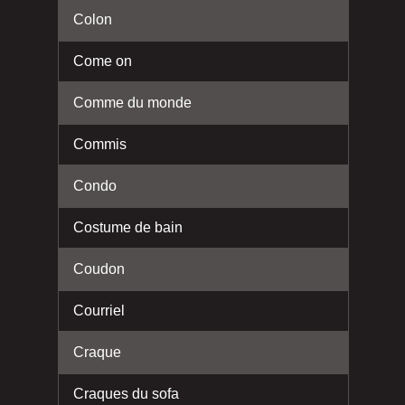
Colon
Come on
Comme du monde
Commis
Condo
Costume de bain
Coudon
Courriel
Craque
Craques du sofa