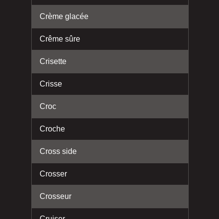
Crème glacée
Crême sûre
Crisette
Crisse
Croc
Croche
Cross side
Crosser
Crosseur
Cruiser