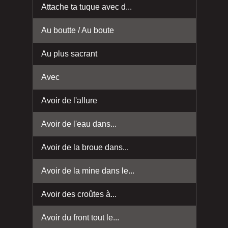
Attache ta tuque avec d...
Au boutte / Au boute
Au plus sacrant
Avec
Avoir de l'allure
Avoir de l'eau dans...
Avoir de la broue dans...
Avoir de la mine dans le...
Avoir des croûtes à...
Avoir du front tout le...