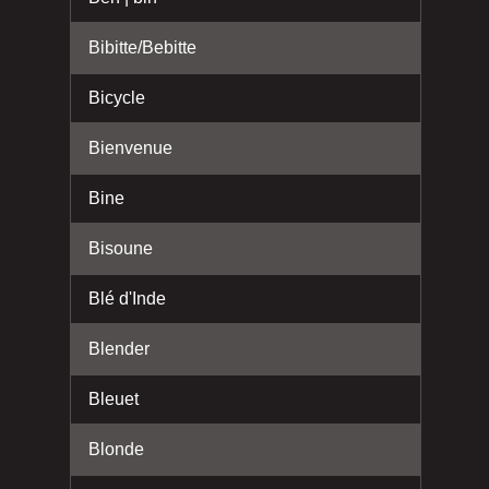
Bibitte/Bebitte
Bicycle
Bienvenue
Bine
Bisoune
Blé d'Inde
Blender
Bleuet
Blonde