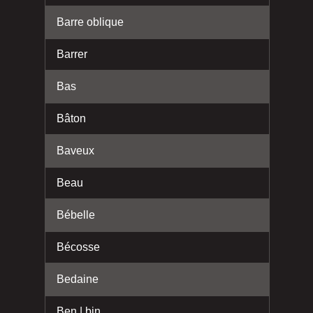
Barre oblique
Barrer
Bas
Bâton
Baveux
Beau
Bébelle
Bécosse
Bedaine
Ben | bin