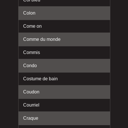
Colon
Come on
Comme du monde
Commis
Condo
Costume de bain
Coudon
Courriel
Craque