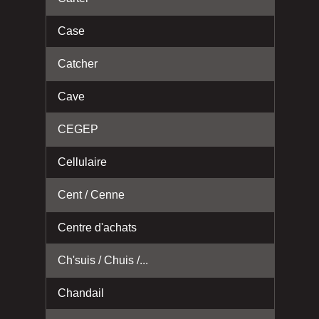
Case
Catcher
Cave
CEGEP
Cellulaire
Cent / Cenne
Centre d'achats
Ch'suis / Chuis /...
Chandail