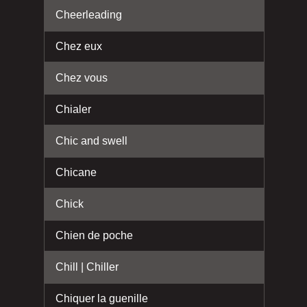
Cheerleading
Chez eux
Chez vous
Chialer
Chic and swell
Chicane
Chick
Chien de poche
Chill | Chiller
Chiquer la guenille