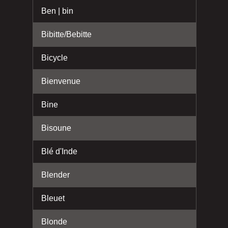
Ben | bin
Bibitte/Bebitte
Bicycle
Bienvenue
Bine
Bisoune
Blé d'Inde
Blender
Bleuet
Blonde