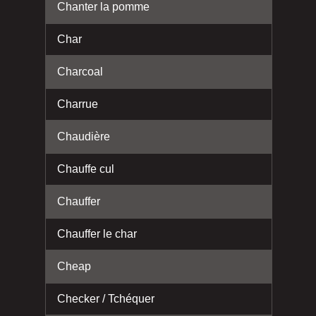
Chanter la pomme
Char
Charcoal
Charrue
Chaudière
Chauffe cul
Chauffer
Chauffer le char
Cheap
Checker / Tchéquer