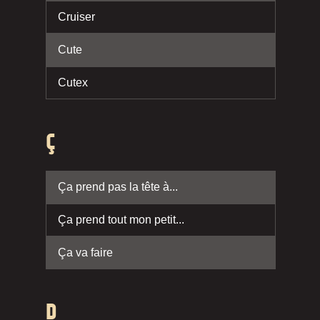
Cruiser
Cute
Cutex
Ç
Ça prend pas la tête à...
Ça prend tout mon petit...
Ça va faire
D