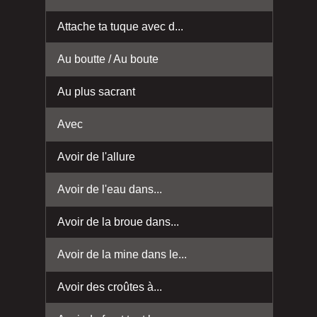
Attache ta tuque avec d...
Au boutte / Au boute
Au plus sacrant
Avec
Avoir de l'allure
Avoir de l'eau dans...
Avoir de la broue dans...
Avoir de la mine dans le...
Avoir des croûtes à...