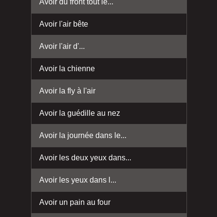
Avoir du front tout le...
Avoir l'air bête
Avoir l'air d'...
Avoir la chienne
Avoir la fly à l'air
Avoir la guédille au nez
Avoir la journée dans le...
Avoir les deux yeux dans...
Avoir les yeux dans l...
Avoir un pain au four