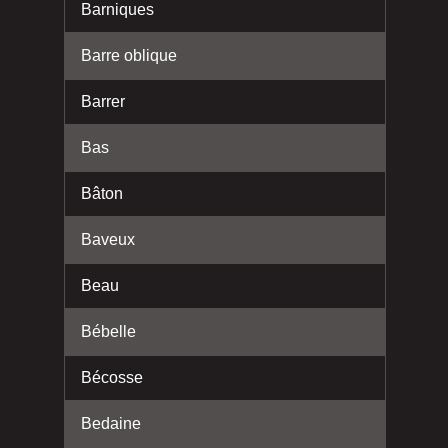
Barniques
Barre oblique
Barrer
Bas
Bâton
Baveux
Beau
Bébelle
Bécosse
Bedaine