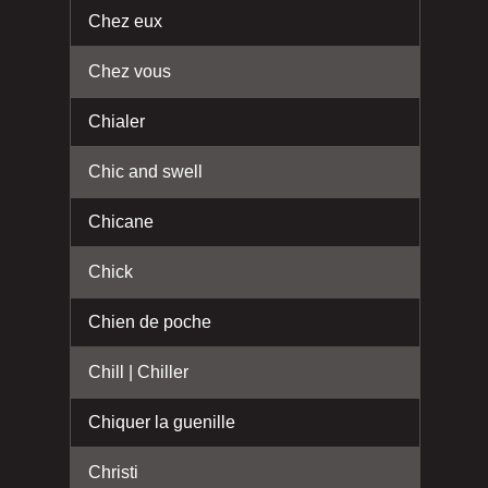
Chez eux
Chez vous
Chialer
Chic and swell
Chicane
Chick
Chien de poche
Chill | Chiller
Chiquer la guenille
Christi