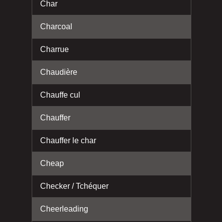
Char
Charcoal
Charrue
Chaudière
Chauffe cul
Chauffer
Chauffer le char
Cheap
Checker / Tchéquer
Cheerleading