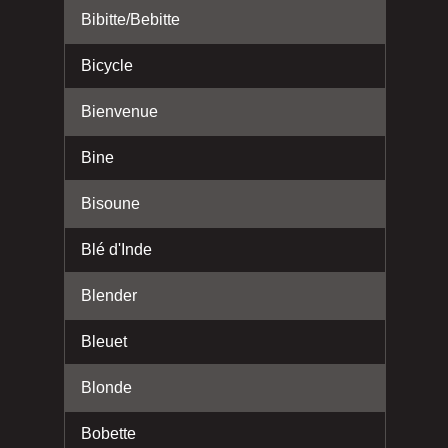
Bibitte/Bebitte
Bicycle
Bienvenue
Bine
Bisoune
Blé d'Inde
Blender
Bleuet
Blonde
Bobette