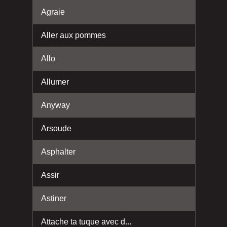
Agraie
Aller aux pommes
Allo
Allumer
Anyway
Arsoude
Asphalter
Assir
Astiner
Attache ta tuque avec d...