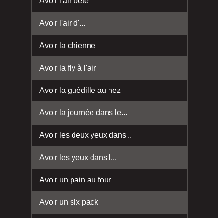
Avoir l'air bête
Avoir l'air d'...
Avoir la chienne
Avoir la fly à l'air
Avoir la guédille au nez
Avoir la journée dans le...
Avoir les deux yeux dans...
Avoir les yeux dans l...
Avoir un pain au four
Avoir un six pack