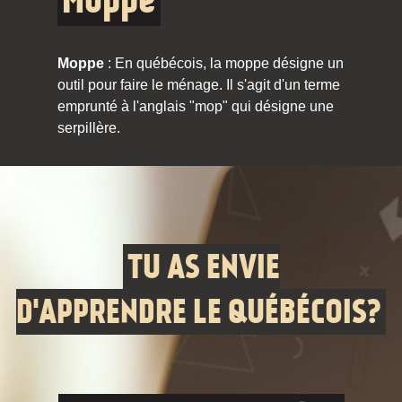
Moppe
Moppe
: En québécois, la moppe désigne un
outil pour faire le ménage. Il s'agit d'un terme
emprunté à l'anglais "mop" qui désigne une
serpillère.
TU AS ENVIE
D'APPRENDRE LE QUÉBÉCOIS?