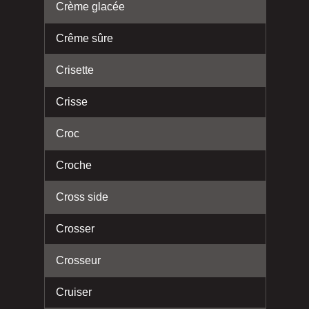
Crème glacée
Crême sûre
Crisette
Crisse
Croc
Croche
Cross side
Crosser
Crosseur
Cruiser