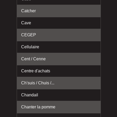
Catcher
Cave
CEGEP
Cellulaire
Cent / Cenne
Centre d'achats
Ch'suis / Chuis /...
Chandail
Chanter la pomme