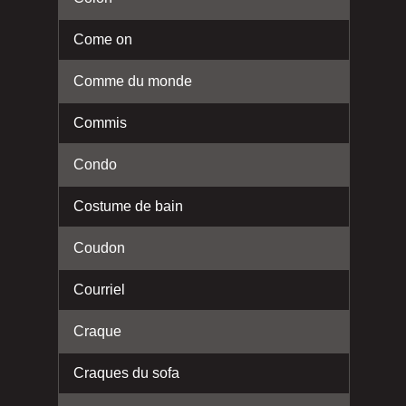
Come on
Comme du monde
Commis
Condo
Costume de bain
Coudon
Courriel
Craque
Craques du sofa