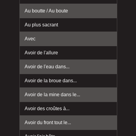
Au boutte / Au boute
Au plus sacrant
Avec
Avoir de l'allure
Avoir de l'eau dans...
Avoir de la broue dans...
Avoir de la mine dans le...
Avoir des croûtes à...
Avoir du front tout le...