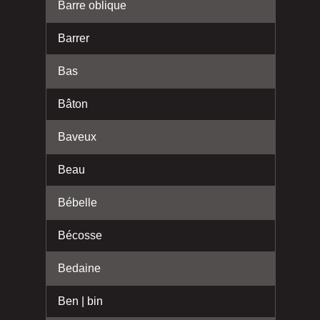
Barre oblique
Barrer
Bas
Bâton
Baveux
Beau
Bébelle
Bécosse
Bedaine
Ben | bin