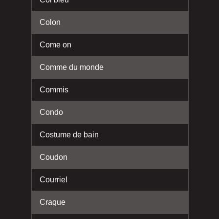
Colon
Come on
Comme du monde
Commis
Condo
Costume de bain
Coudon
Courriel
Craque