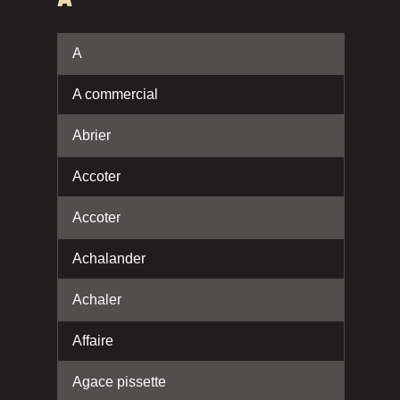
A
A commercial
Abrier
Accoter
Accoter
Achalander
Achaler
Affaire
Agace pissette