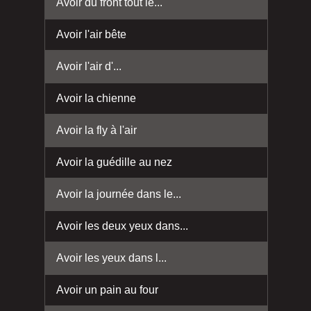
Avoir du front tout le...
Avoir l'air bête
Avoir l'air d'...
Avoir la chienne
Avoir la fly à l'air
Avoir la guédille au nez
Avoir la journée dans le...
Avoir les deux yeux dans...
Avoir les yeux dans l...
Avoir un pain au four