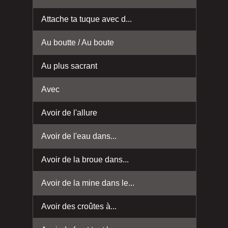
Attache ta tuque avec d...
Au boutte / Au boute
Au plus sacrant
Avec
Avoir de l'allure
Avoir de l'eau dans...
Avoir de la broue dans...
Avoir de la mine dans le...
Avoir des croûtes à...