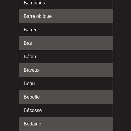
Barniques
Barre oblique
Barrer
Bas
Bâton
Baveux
Beau
Bébelle
Bécosse
Bedaine