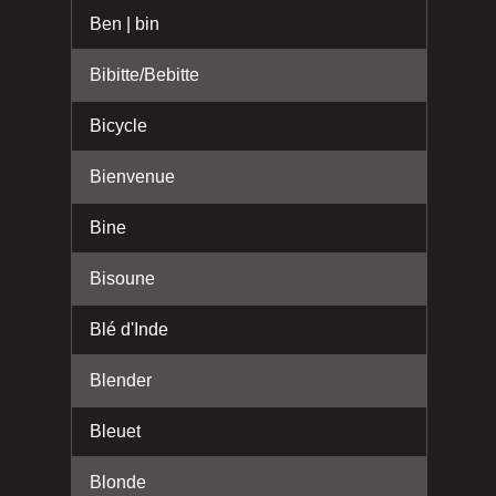
Ben | bin
Bibitte/Bebitte
Bicycle
Bienvenue
Bine
Bisoune
Blé d'Inde
Blender
Bleuet
Blonde