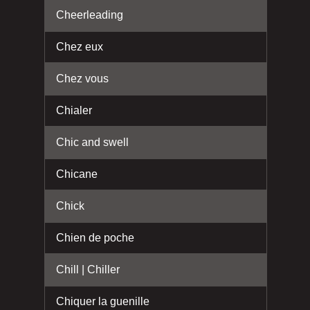
Cheerleading
Chez eux
Chez vous
Chialer
Chic and swell
Chicane
Chick
Chien de poche
Chill | Chiller
Chiquer la guenille