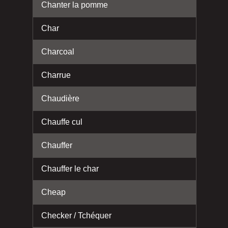
Chanter la pomme
Char
Charcoal
Charrue
Chaudière
Chauffe cul
Chauffer
Chauffer le char
Cheap
Checker / Tchéquer