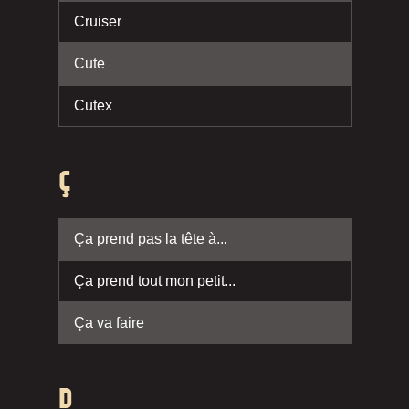
Cruiser
Cute
Cutex
Ç
Ça prend pas la tête à...
Ça prend tout mon petit...
Ça va faire
D