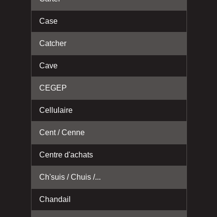
Case
Catcher
Cave
CEGEP
Cellulaire
Cent / Cenne
Centre d'achats
Ch'suis / Chuis /...
Chandail