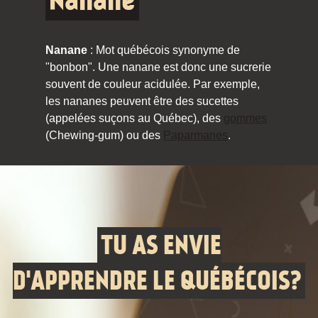
Nanane
Nanane
: Mot québécois synonyme de
"bonbon". Une nanane est donc une sucrerie
souvent de couleur acidulée. Par exemple,
les nananes peuvent être des sucettes
(appelées suçons au Québec), des
gommes
(Chewing-gum) ou des
Paparmanes
.
TU AS ENVIE
D'APPRENDRE LE QUÉBÉCOIS?