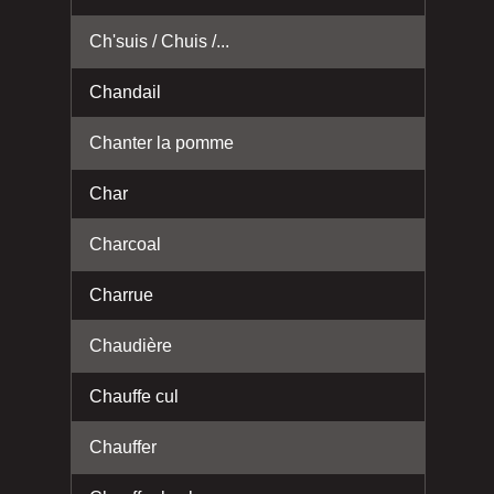
Ch'suis / Chuis /...
Chandail
Chanter la pomme
Char
Charcoal
Charrue
Chaudière
Chauffe cul
Chauffer