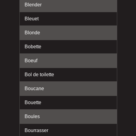
Blender
Bleuet
Blonde
Bobette
Boeuf
Bol de toilette
Boucane
Bouette
Boules
Bourrasser