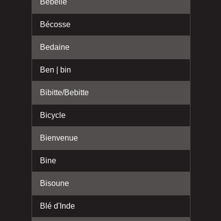
Bébelle
Bécosse
Bedaine
Ben | bin
Bibitte/Bebitte
Bicycle
Bienvenue
Bine
Bisoune
Blé d'Inde