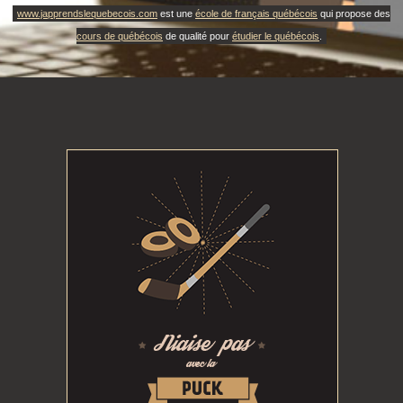
www.japprendslequebecois.com
est une
école de français québécois
qui propose des
cours de québécois
de qualité pour
étudier le québécois
.