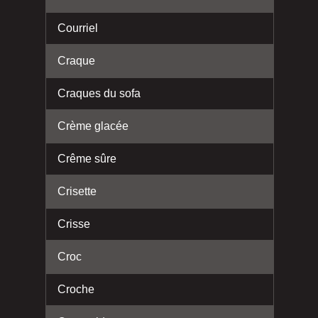
Courriel
Craque
Craques du sofa
Crème glacée
Crême sûre
Crisette
Crisse
Croc
Croche