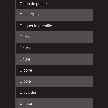
Chien de poche
Chill | Chiller
Chiquer la guenille
Christi
Chuck
Chum
Ciboire
Cibole
Clavarder
Clearer