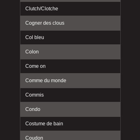
Clutch/Clotche
Cogner des clous
Col bleu
Colon
Come on
Comme du monde
Commis
Condo
Costume de bain
Coudon