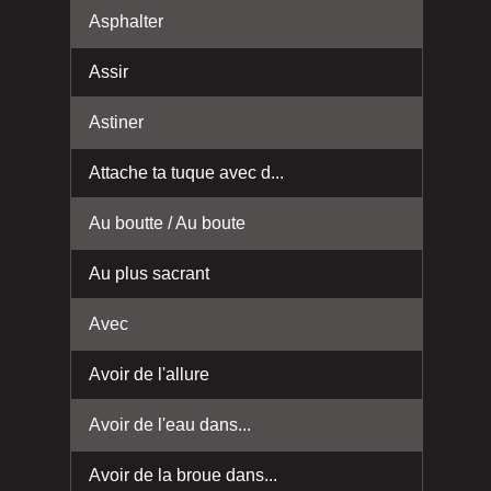
Asphalter
Assir
Astiner
Attache ta tuque avec d...
Au boutte / Au boute
Au plus sacrant
Avec
Avoir de l'allure
Avoir de l'eau dans...
Avoir de la broue dans...