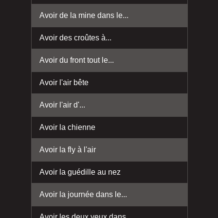
Avoir de la mine dans le...
Avoir des croûtes à...
Avoir du front tout le...
Avoir l'air bête
Avoir l'air d'...
Avoir la chienne
Avoir la fly à l'air
Avoir la guédille au nez
Avoir la journée dans le...
Avoir les deux yeux dans...