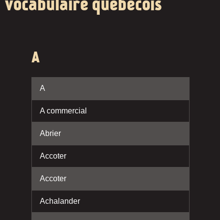
vocabulaire québécois
A
A
A commercial
Abrier
Accoter
Accoter
Achalander