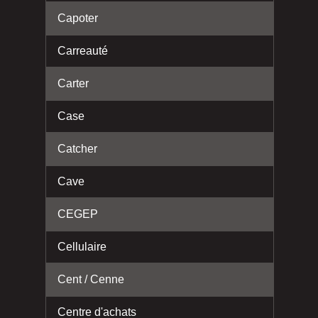
Capoter
Carreauté
Carter
Case
Catcher
Cave
CEGEP
Cellulaire
Cent / Cenne
Centre d'achats