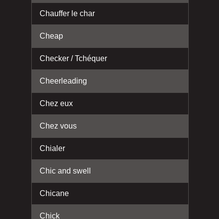
Chauffer le char
Cheap
Checker / Tchéquer
Cheerleading
Chez eux
Chez vous
Chialer
Chic and swell
Chicane
Chick