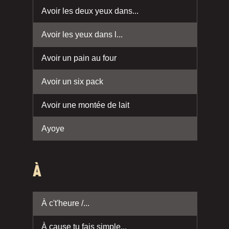
Avoir les deux yeux dans...
Avoir les yeux dans l...
Avoir un pain au four
Avoir un six pack
Avoir une montée de lait
Ayoye
À
À c't'heure /...
À cause tu fais simple...