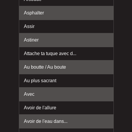
Asphalter
Assir
Astiner
Attache ta tuque avec d...
Au boutte / Au boute
Au plus sacrant
Avec
Avoir de l'allure
Avoir de l'eau dans...