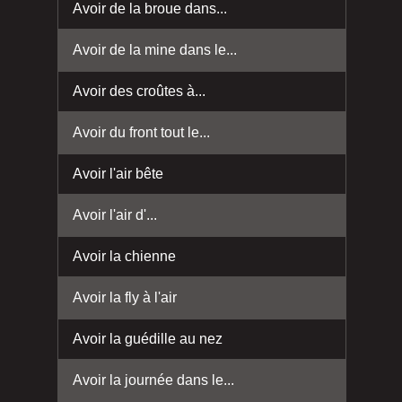
Avoir de la broue dans...
Avoir de la mine dans le...
Avoir des croûtes à...
Avoir du front tout le...
Avoir l'air bête
Avoir l'air d'...
Avoir la chienne
Avoir la fly à l'air
Avoir la guédille au nez
Avoir la journée dans le...