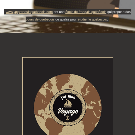
www.japprendslequebecois.com
est une
école de français québécois
qui propose des
cours de québécois
de qualité pour
étudier le québécois
.