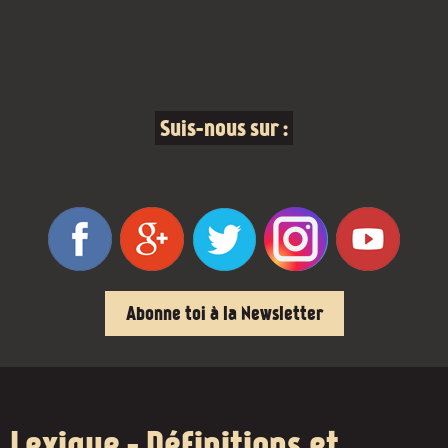
Suis-nous sur :
Abonne toi à la Newsletter
Lexique - Définitions et