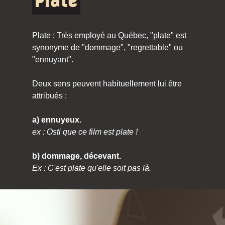
Plate
Plate : Très employé au Québec, "plate" est
synonyme de "dommage", "regrettable" ou
"ennuyant".
Deux sens peuvent habituellement lui être
attribués :
a) ennuyeux.
ex : Osti que ce film est plate !
b) dommage, décevant.
Ex : C'est plate qu'elle soit pas là.