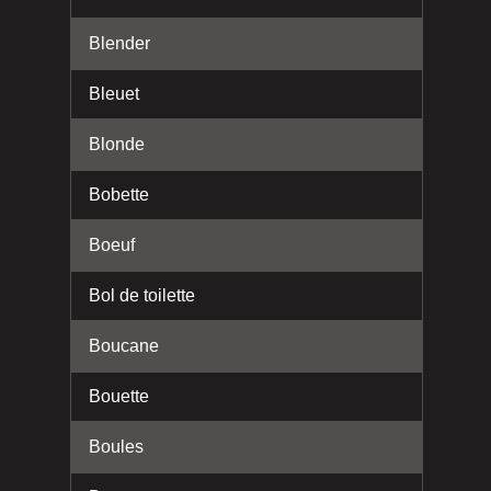
Blender
Bleuet
Blonde
Bobette
Boeuf
Bol de toilette
Boucane
Bouette
Boules