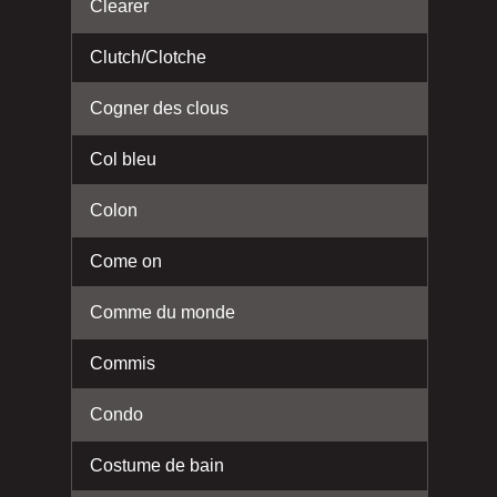
Clearer
Clutch/Clotche
Cogner des clous
Col bleu
Colon
Come on
Comme du monde
Commis
Condo
Costume de bain