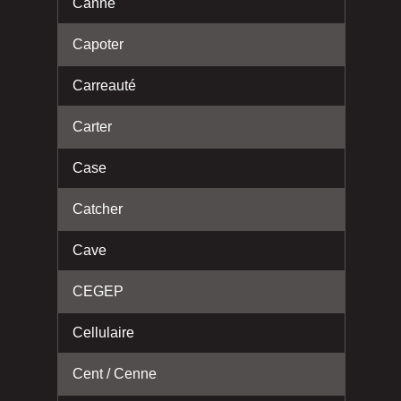
Canne
Capoter
Carreauté
Carter
Case
Catcher
Cave
CEGEP
Cellulaire
Cent / Cenne