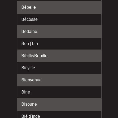
Bébelle
Bécosse
Bedaine
Ben | bin
Bibitte/Bebitte
Bicycle
Bienvenue
Bine
Bisoune
Blé d'Inde