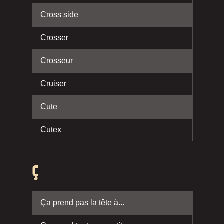
Cross side
Crosser
Crosseur
Cruiser
Cute
Cutex
Ç
Ça prend pas la tête à...