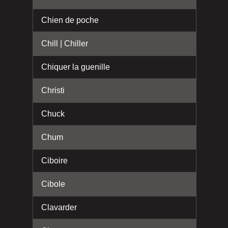
Chien de poche
Chill | Chiller
Chiquer la guenille
Christi
Chuck
Chum
Ciboire
Cibole
Clavarder