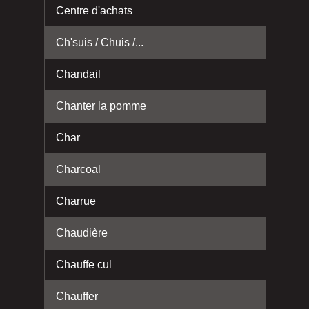
Centre d'achats
Ch'suis / Chuis /...
Chandail
Chanter la pomme
Char
Charcoal
Charrue
Chaudière
Chauffe cul
Chauffer