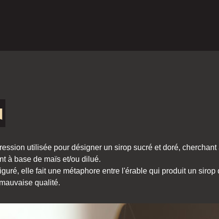
u
pression utilisée pour désigner un sirop sucré et doré, cherchant à 
t à base de maïs et/ou dilué.
guré, elle fait une métaphore entre l'érable qui produit un siro
 mauvaise qualité.