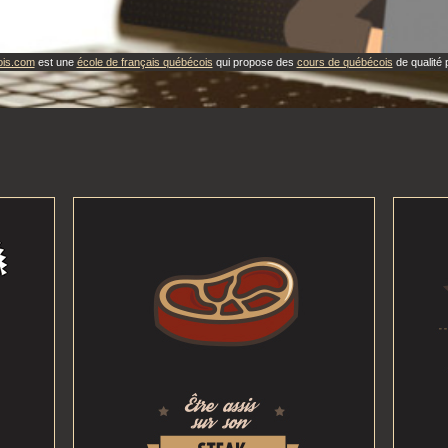
ois.com
est une
école de français québécois
qui propose des
cours de québécois
de qualité