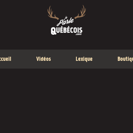
ccueil
Vidéos
Lexique
Boutiq