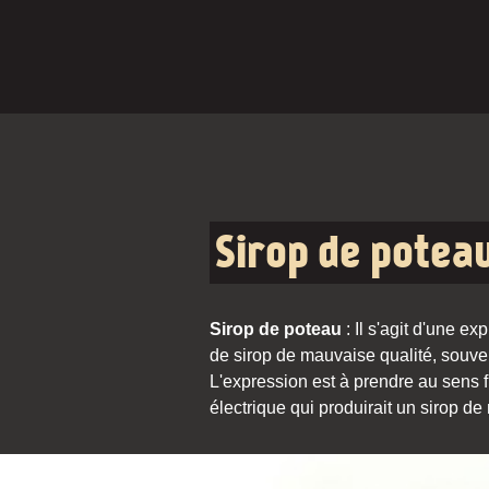
Sirop de potea
Sirop de poteau
: Il s'agit d'une ex
de sirop de mauvaise qualité, souven
L'expression est à prendre au sens fi
électrique qui produirait un sirop de