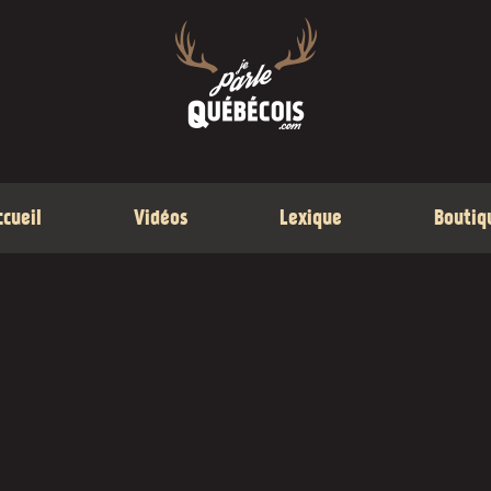
ccueil
Vidéos
Lexique
Boutiq