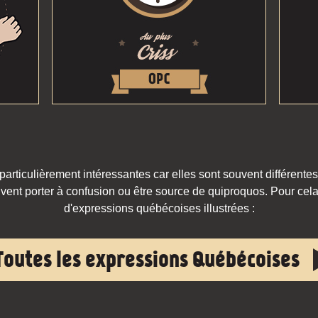
rticulièrement intéressantes car elles sont souvent différentes
vent porter à confusion ou être source de quiproquos. Pour cela,
d'expressions québécoises illustrées :
Toutes les expressions Québécoises