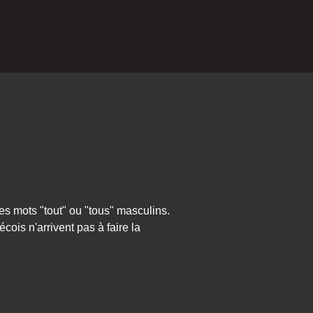
es mots "tout" ou "tous" masculins.
ois n'arrivent pas à faire la