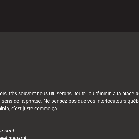
is, très souvent nous utiliserons "toute" au féminin à la place d
 sens de la phrase. Ne pensez pas que vos interlocuteurs québéc
minin, c'est juste comme ça...
e neuf.
ssé
magané.