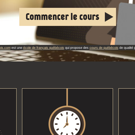
Commencer le cours
ois.com
est une
école de français québécois
qui propose des
cours de québécois
de qualité