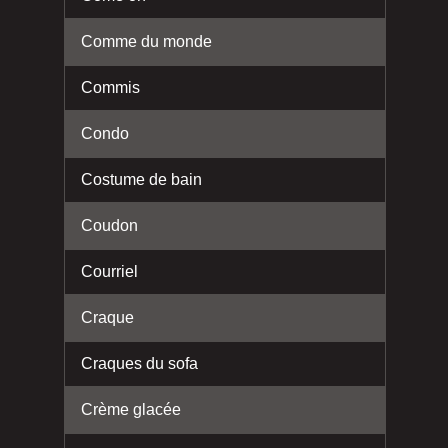
Comme du monde
Commis
Condo
Costume de bain
Coudon
Courriel
Craque
Craques du sofa
Crème glacée