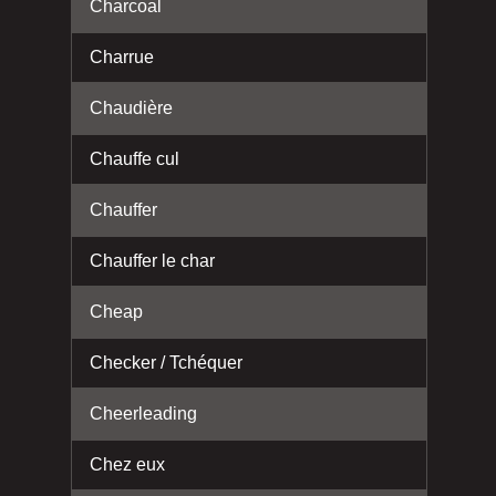
Charcoal
Charrue
Chaudière
Chauffe cul
Chauffer
Chauffer le char
Cheap
Checker / Tchéquer
Cheerleading
Chez eux