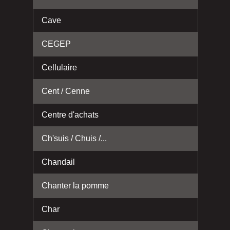
Cave
CEGEP
Cellulaire
Cent / Cenne
Centre d'achats
Ch'suis / Chuis /...
Chandail
Chanter la pomme
Char