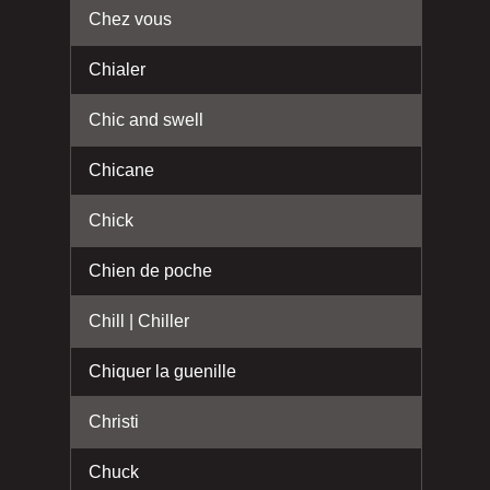
Chez vous
Chialer
Chic and swell
Chicane
Chick
Chien de poche
Chill | Chiller
Chiquer la guenille
Christi
Chuck