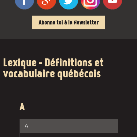
Abonne toi à la Newsletter
Lexique - Définitions et
vocabulaire québécois
A
A