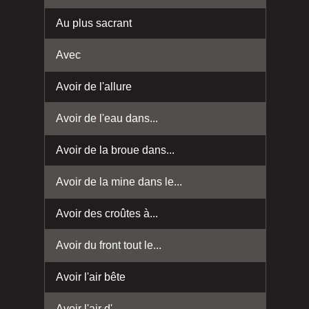
Au plus sacrant
Avec
Avoir de l'allure
Avoir de l'eau dans...
Avoir de la broue dans...
Avoir de la mine dans le...
Avoir des croûtes à...
Avoir du front tout le...
Avoir l'air bête
Avoir l'air d'...