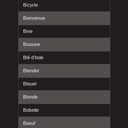
Bicycle
Bienvenue
Bine
Bisoune
Blé d'Inde
Blender
Bleuet
Blonde
Bobette
Boeuf