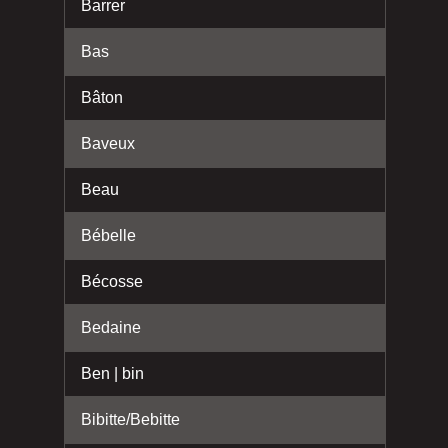
Barrer
Bas
Bâton
Baveux
Beau
Bébelle
Bécosse
Bedaine
Ben | bin
Bibitte/Bebitte