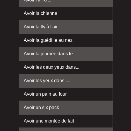
Avoir la chienne
Avoir la fly à l'air
Avoir la guédille au nez
Avoir la journée dans le...
Avoir les deux yeux dans...
Avoir les yeux dans l...
Avoir un pain au four
Avoir un six pack
Avoir une montée de lait