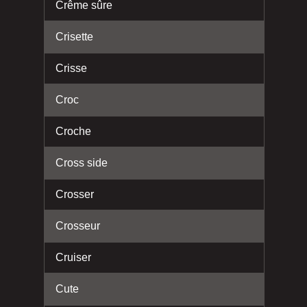
Crême sûre
Crisette
Crisse
Croc
Croche
Cross side
Crosser
Crosseur
Cruiser
Cute