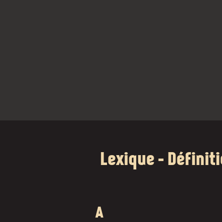
Lexique - Définit
A