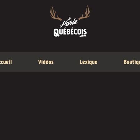
ccueil
Vidéos
Lexique
Boutiq