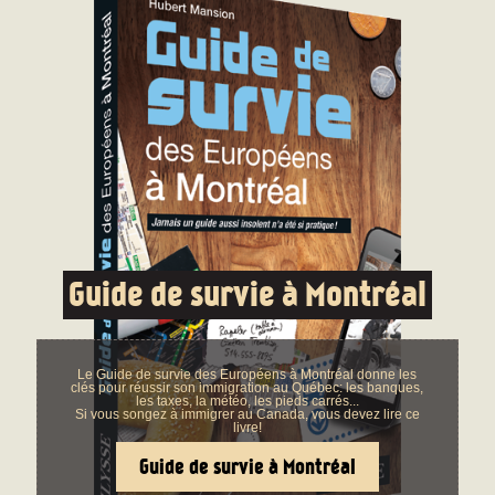
Guide de survie à Montréal
Le Guide de survie des Européens à Montréal donne les
clés pour réussir son immigration au Québec: les banques,
les taxes, la météo, les pieds carrés...
Si vous songez à immigrer au Canada, vous devez lire ce
livre!
Guide de survie à Montréal