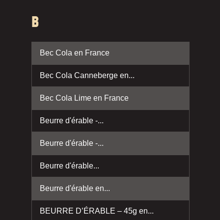
B
Bec Cola en France
Bec Cola Canneberge en...
Bec Cola Lime en France
Beurre d'érable -...
Beurre d'érable -...
Beurre d'érable...
Beurre d'érable en...
BEURRE D’ÉRABLE – 45g en...