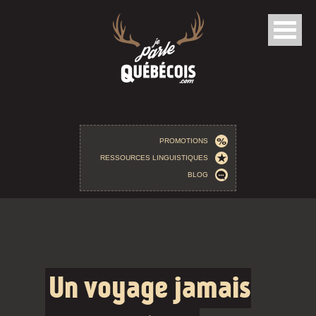
Aller au contenu principal
PROMOTIONS
RESSOURCES LINGUISTIQUES
BLOG
Un voyage jamais