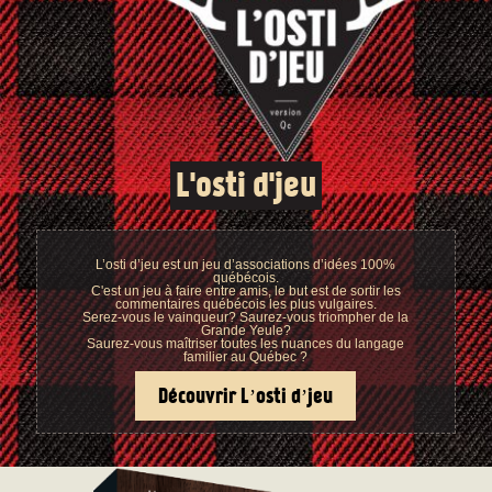
L'osti d'jeu
L’osti d’jeu est un jeu d’associations d’idées 100%
québécois.
C'est un jeu à faire entre amis, le but est de sortir les
commentaires québécois les plus vulgaires.
Serez-vous le vainqueur? Saurez-vous triompher de la
Grande Yeule?
Saurez-vous maîtriser toutes les nuances du langage
familier au Québec ?
Découvrir L’osti d’jeu