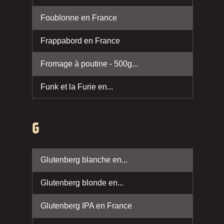
Foublonne en France
Frappabord en France
Fromage à poutine - 500g...
Funk et la Furie en...
G
Glutenberg blanche en...
Glutenberg blonde en...
Glutenberg IPA en France