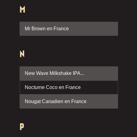
M
Mr Brown en France
N
New Wave Milkshake IPA...
Nocturne Coco en France
Nougat Canadien en France
P