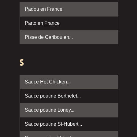
Padou en France
Parto en France
Pisse de Caribou en...
S
Sauce Hot Chicken...
Sauce poutine Berthelet...
Sauce poutine Loney...
Sauce poutine St-Hubert...