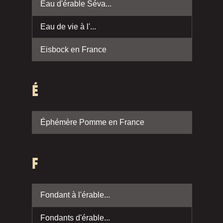
Eau d'érable Séva...
Eau de vie à l'...
Eisbock en France
É
Éphémère Pomme en France
F
Fondant à l'érable...
Fondants d'érable...