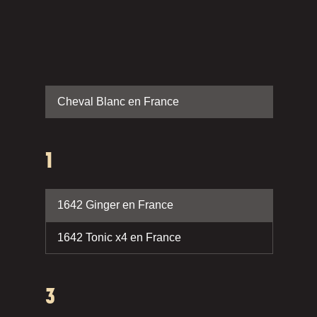
Cheval Blanc en France
1
1642 Ginger en France
1642 Tonic x4 en France
3