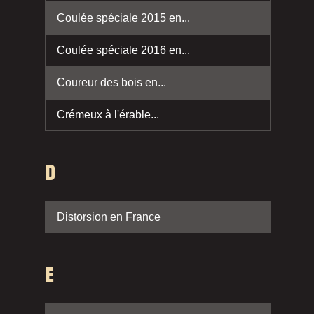
Coulée spéciale 2015 en...
Coulée spéciale 2016 en...
Coureur des bois en...
Crémeux à l'érable...
D
Distorsion en France
E