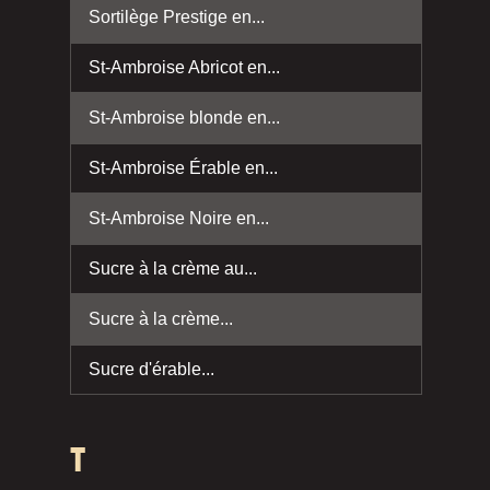
Sortilège Prestige en...
St-Ambroise Abricot en...
St-Ambroise blonde en...
St-Ambroise Érable en...
St-Ambroise Noire en...
Sucre à la crème au...
Sucre à la crème...
Sucre d'érable...
T