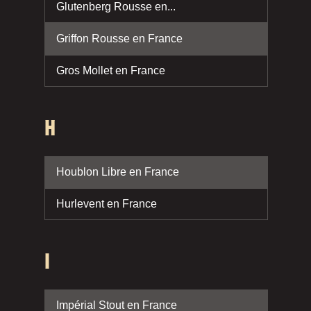
Glutenberg Rousse en...
Griffon Rousse en France
Gros Mollet en France
H
Houblon Libre en France
Hurlevent en France
I
Impérial Stout en France