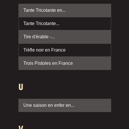
Tante Tricotante en...
Tante Tricotante...
Tire d'érable -...
Trèfle noir en France
Trois Pistoles en France
U
Une saison en enfer en...