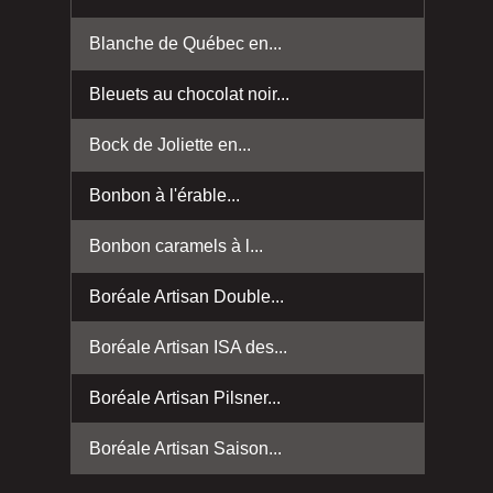
Blanche de Québec en...
Bleuets au chocolat noir...
Bock de Joliette en...
Bonbon à l'érable...
Bonbon caramels à l...
Boréale Artisan Double...
Boréale Artisan ISA des...
Boréale Artisan Pilsner...
Boréale Artisan Saison...