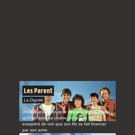
Les Parent
La Dignité
Un fils parle à son père des activités sportives
qu'il fait avec sa copine, et celui-ci est
exaspéré de voir que son fils se fait financer
par son amie.