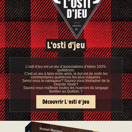
L'osti d'jeu
L’osti d’jeu est un jeu d’associations d’idées 100%
québécois.
C'est un jeu à faire entre amis, le but est de sortir les
commentaires québécois les plus vulgaires.
Serez-vous le vainqueur? Saurez-vous triompher de la
Grande Yeule?
Saurez-vous maîtriser toutes les nuances du langage
familier au Québec ?
Découvrir L’osti d’jeu