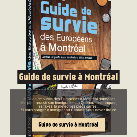
Guide de survie à Montréal
Le Guide de survie des Européens à Montréal donne les
clés pour réussir son immigration au Québec: les banques,
les taxes, la météo, les pieds carrés...
Si vous songez à immigrer au Canada, vous devez lire ce
livre!
Guide de survie à Montréal