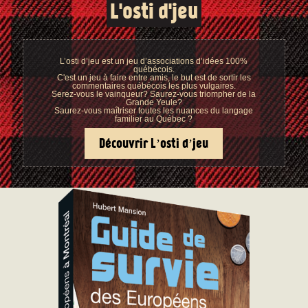
L'osti d'jeu
L’osti d’jeu est un jeu d’associations d’idées 100%
québécois.
C'est un jeu à faire entre amis, le but est de sortir les
commentaires québécois les plus vulgaires.
Serez-vous le vainqueur? Saurez-vous triompher de la
Grande Yeule?
Saurez-vous maîtriser toutes les nuances du langage
familier au Québec ?
Découvrir L’osti d’jeu