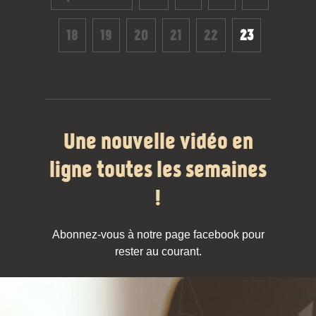
18
19
20
21
22
23
Une nouvelle vidéo en
ligne toutes les semaines
!
Abonnez-vous à notre page facebook pour
rester au courant.