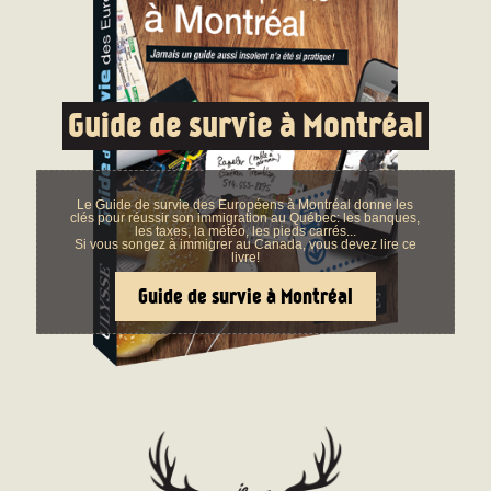
Guide de survie à Montréal
Le Guide de survie des Européens à Montréal donne les
clés pour réussir son immigration au Québec: les banques,
les taxes, la météo, les pieds carrés...
Si vous songez à immigrer au Canada, vous devez lire ce
livre!
Guide de survie à Montréal