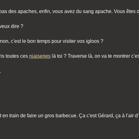
s pas des apaches, enfin, vous avez du sang apache. Vous êtes
veux dire ?
inon, c'est le bon temps pour visiter vos igloos ?
pris toutes ces
niaiseries
là toi ? Traverse là, on va te montrer c'
.
en train de faire un gros barbecue. Ça c'est Gérard, ça à l'air d