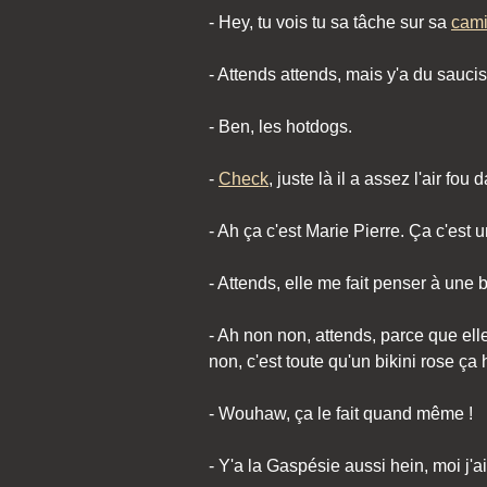
- Hey, tu vois tu sa tâche sur sa
cami
- Attends attends, mais y'a du sauci
- Ben, les hotdogs.
-
Check
, juste là il a assez l'air fou 
- Ah ça c'est Marie Pierre. Ça c'est u
- Attends, elle me fait penser à une 
- Ah non non, attends, parce que elle
non, c'est toute qu'un bikini rose ça 
- Wouhaw, ça le fait quand même !
- Y'a la Gaspésie aussi hein, moi j'ai