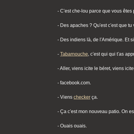
- C'est che-lou parce que vous ête
- Des apaches ? Qu'est c'est que tu 
- Des indiens là, de l'Amérique. Et s
-
Tabarnouche
, c'est qui qui t'as ap
- Aller, viens icite le béret, viens icite
- facebook.com.
- Viens
checker
ça.
- Ça c'est mon nouveau patio. On est 
- Ouais ouais.