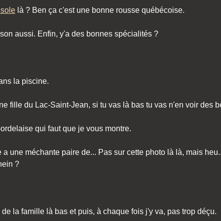
sole
là ? Ben ça c'est une bonne rousse québécoise.
sson aussi. Enfin, y'a des bonnes spécialités ?
dans la piscine.
ne fille du Lac-Saint-Jean, si tu vas là bas tu vas n'en voir des 
bordelaise qui faut que je vous montre.
 a une méchante paire de... Pas sur cette photo là là, mais heu..
hein ?
 de la famille là bas et puis, à chaque fois j'y va, pas trop déçu.