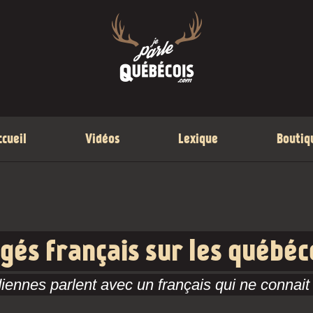
ccueil
Vidéos
Lexique
Boutiq
ugés français sur les québéc
ennes parlent avec un français qui ne connait