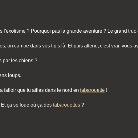
s l'exotisme ? Pourquoi pas la grande aventure ? Le grand truc q
es, on campe dans vos tipis là. Et puis attend, c'est vrai, vous av
s par les chiens ?
iens loups.
va falloir que tu ailles dans le nord en
tabarouette
!
 Et ça se loue où ça des
tabarouettes
?