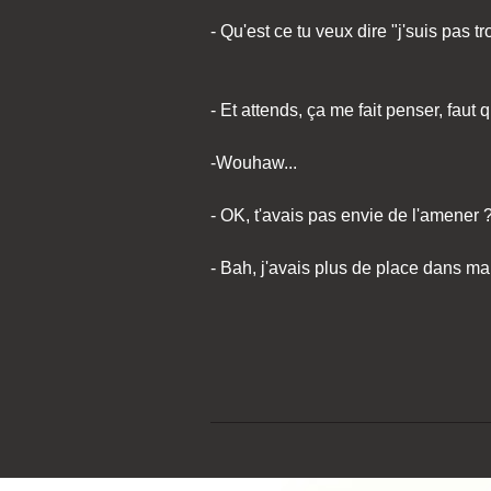
- Qu'est ce tu veux dire "j'suis pas tr
- Et attends, ça me fait penser, faut
-Wouhaw...
- OK, t'avais pas envie de l'amener 
- Bah, j'avais plus de place dans ma