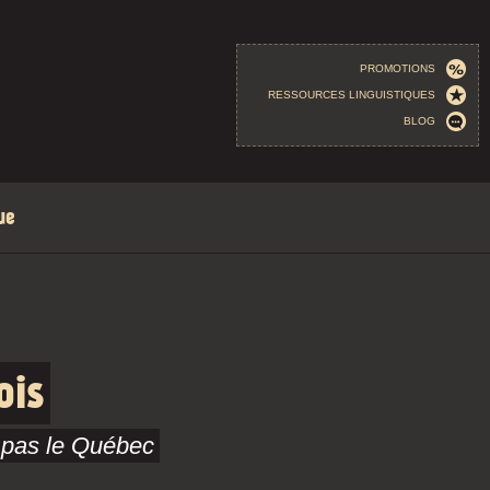
PROMOTIONS
RESSOURCES LINGUISTIQUES
BLOG
ue
ois
 pas le Québec