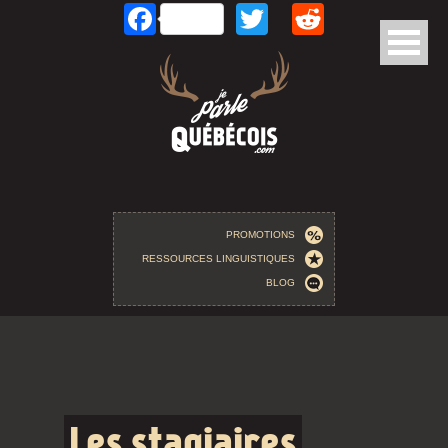
Facebook
Twitter
Reddit
Aller au contenu principal
PROMOTIONS
RESSOURCES LINGUISTIQUES
BLOG
Les stagiaires