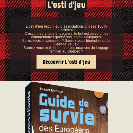
L'osti d'jeu
L’osti d’jeu est un jeu d’associations d’idées 100%
québécois.
C'est un jeu à faire entre amis, le but est de sortir les
commentaires québécois les plus vulgaires.
Serez-vous le vainqueur? Saurez-vous triompher de la
Grande Yeule?
Saurez-vous maîtriser toutes les nuances du langage
familier au Québec ?
Découvrir L’osti d’jeu