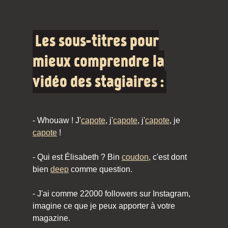
Les sous-titres pour
mieux comprendre la
vidéo des stagiaires :
- Whouaw ! J'
capote
, j'
capote
, j'
capote
, je
capote
!
- Qui est Élisabeth ? Bin
coudon
, c'est dont
bien
deep
comme question.
- J'ai comme 22000 followers sur Instagram,
imagine ce que je peux apporter à votre
magazine.