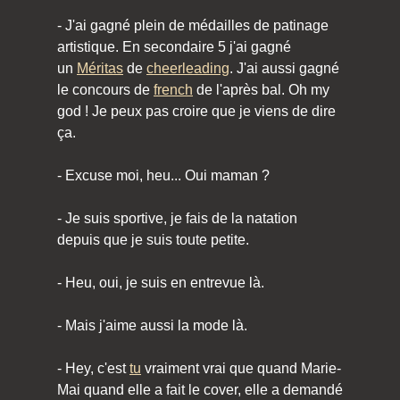
- J'ai gagné plein de médailles de patinage
artistique. En secondaire 5 j'ai gagné
un
Méritas
de
cheerleading
. J'ai aussi gagné
le concours de
french
de l'après bal. Oh my
god ! Je peux pas croire que je viens de dire
ça.
- Excuse moi, heu... Oui maman ?
- Je suis sportive, je fais de la natation
depuis que je suis toute petite.
- Heu, oui, je suis en entrevue là.
- Mais j'aime aussi la mode là.
- Hey, c'est
tu
vraiment vrai que quand Marie-
Mai quand elle a fait le cover, elle a demandé