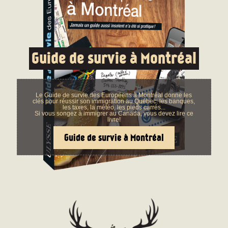
Guide de survie à Montréal
Le Guide de survie des Européens à Montréal donne les
clés pour réussir son immigration au Québec: les banques,
les taxes, la météo, les pieds carrés...
Si vous songez à immigrer au Canada, vous devez lire ce
livre!
Guide de survie à Montréal