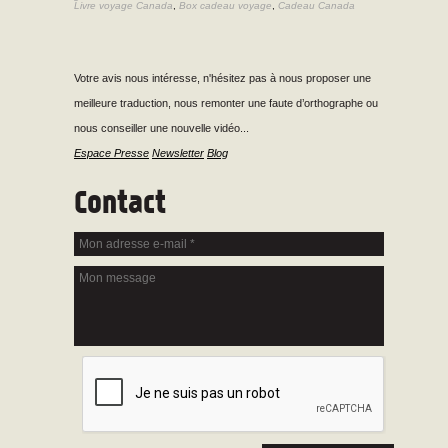
Livre voyage Canada
,
Box cadeau voyage
,
Cadeau Canada
Votre avis nous intéresse, n'hésitez pas à nous proposer une
meilleure traduction, nous remonter une faute d’orthographe ou
nous conseiller une nouvelle vidéo...
Espace Presse
Newsletter
Blog
Contact
Mon adresse e-mail
*
Mon message