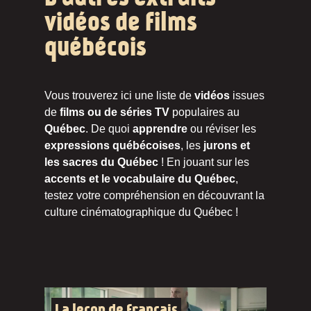
vidéos de films
québécois
Vous trouverez ici une liste de
vidéos
issues
de
films ou de séries TV
populaires au
Québec
. De quoi
apprendre
ou réviser les
expressions québécoises
, les
jurons et
les sacres du Québec
! En jouant sur les
accents et le vocabulaire du Québec
,
testez votre compréhension en découvrant la
culture cinématographique du Québec !
La leçon de français