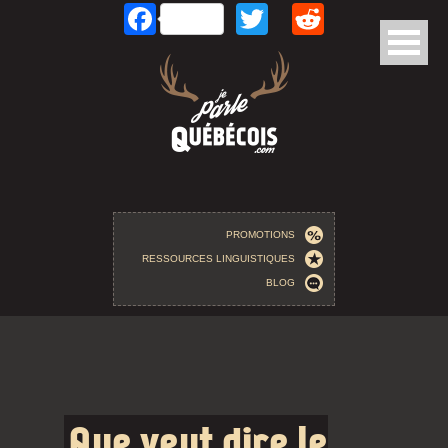
Facebook
Twitter
Reddit
Aller au contenu principal
PROMOTIONS
RESSOURCES LINGUISTIQUES
BLOG
Que veut dire le