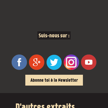
Suis-nous sur :
Abonne toi à la Newsletter
D'autres extraits