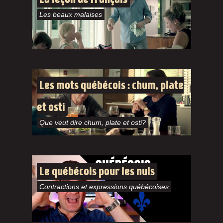
Les beaux malaises
Les mots québécois : chum, plate
et osti
Que veut dire chum, plate et osti?
Le québécois pour les nuls
Contractions et expressions québécoises