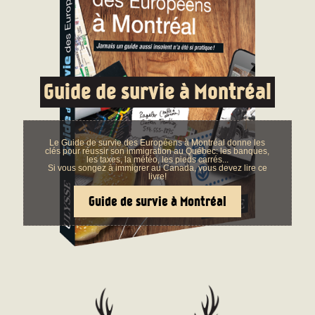
Guide de survie à Montréal
Le Guide de survie des Européens à Montréal donne les
clés pour réussir son immigration au Québec: les banques,
les taxes, la météo, les pieds carrés...
Si vous songez à immigrer au Canada, vous devez lire ce
livre!
Guide de survie à Montréal