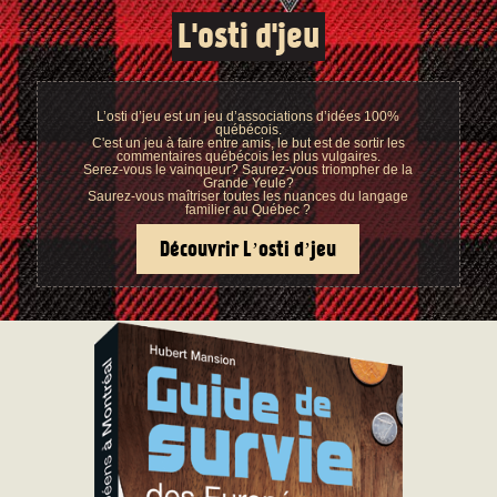
L'osti d'jeu
L’osti d’jeu est un jeu d’associations d’idées 100%
québécois.
C'est un jeu à faire entre amis, le but est de sortir les
commentaires québécois les plus vulgaires.
Serez-vous le vainqueur? Saurez-vous triompher de la
Grande Yeule?
Saurez-vous maîtriser toutes les nuances du langage
familier au Québec ?
Découvrir L’osti d’jeu