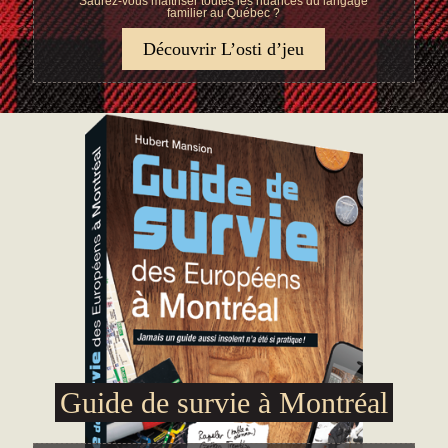
Saurez-vous maîtriser toutes les nuances du langage
familier au Québec ?
Découvrir L’osti d’jeu
Guide de survie à Montréal