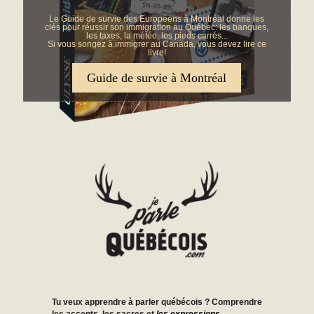
Le Guide de survie des Européens à Montréal donne les
clés pour réussir son immigration au Québec: les banques,
les taxes, la météo, les pieds carrés...
Si vous songez à immigrer au Canada, vous devez lire ce
livre!
Guide de survie à Montréal
Tu veux apprendre à parler québécois ? Comprendre