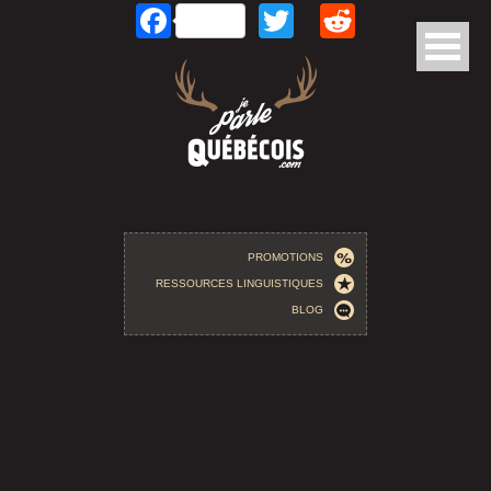
Facebook
Twitter
Reddit
Aller au contenu principal
PROMOTIONS
RESSOURCES LINGUISTIQUES
BLOG