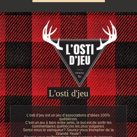
L'osti d'jeu
L’osti d’jeu est un jeu d’associations d’idées 100%
québécois.
C'est un jeu à faire entre amis, le but est de sortir les
commentaires québécois les plus vulgaires.
Serez-vous le vainqueur? Saurez-vous triompher de la
Grande Yeule?