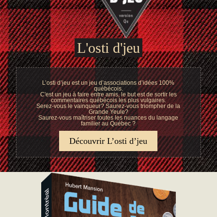
L'osti d'jeu
L’osti d’jeu est un jeu d’associations d’idées 100%
québécois.
C'est un jeu à faire entre amis, le but est de sortir les
commentaires québécois les plus vulgaires.
Serez-vous le vainqueur? Saurez-vous triompher de la
Grande Yeule?
Saurez-vous maîtriser toutes les nuances du langage
familier au Québec ?
Découvrir L’osti d’jeu