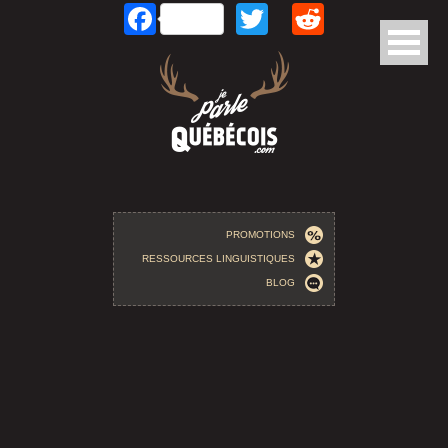
Facebook
Twitter
Reddit
Aller au contenu principal
PROMOTIONS
RESSOURCES LINGUISTIQUES
BLOG