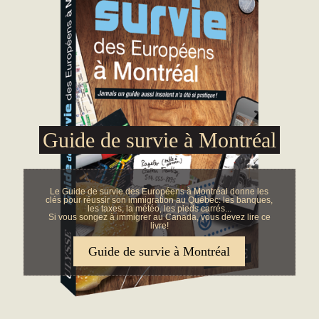
Guide de survie à Montréal
Le Guide de survie des Européens à Montréal donne les
clés pour réussir son immigration au Québec: les banques,
les taxes, la météo, les pieds carrés...
Si vous songez à immigrer au Canada, vous devez lire ce
livre!
Guide de survie à Montréal