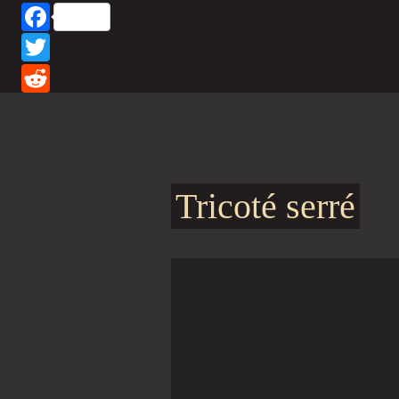
Facebook
Twitter
Reddit
Tricoté serré