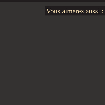
Vous aimerez aussi :