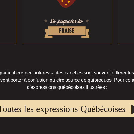
rticulièrement intéressantes car elles sont souvent différentes
vent porter à confusion ou être source de quiproquos. Pour cela,
d'expressions québécoises illustrées :
Toutes les expressions Québécoises