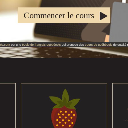
Commencer le cours
ois.com
est une
école de français québécois
qui propose des
cours de québécois
de qualité