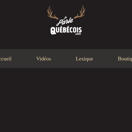
cueil
Vidéos
Lexique
Bouti