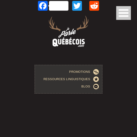
Facebook
Twitter
Reddit
Aller au contenu principal
PROMOTIONS
RESSOURCES LINGUISTIQUES
BLOG