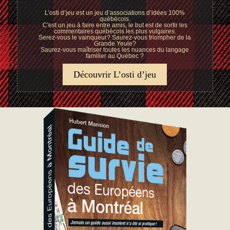
L’osti d’jeu est un jeu d’associations d’idées 100%
québécois.
C'est un jeu à faire entre amis, le but est de sortir les
commentaires québécois les plus vulgaires.
Serez-vous le vainqueur? Saurez-vous triompher de la
Grande Yeule?
Saurez-vous maîtriser toutes les nuances du langage
familier au Québec ?
Découvrir L’osti d’jeu