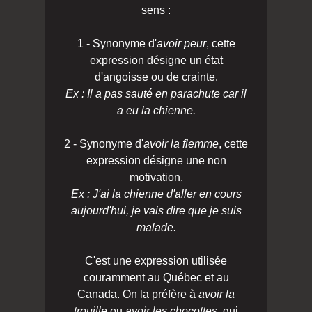
sens :
1 - Synonyme d'
avoir peur
, cette
expression désigne un état
d'angoisse ou de crainte.
Ex : Il a pas sauté en parachute car il
a eu la chienne.
2 - Synonyme d'
avoir la flemme
, cette
expression désigne une non
motivation.
Ex : J'ai la chienne d'aller en cours
aujourd'hui, je vais dire que je suis
malade.
C'est une expression utilisée
couramment au Québec et au
Canada. On la préfère à
avoir la
trouille
ou
avoir les chocottes
, qui