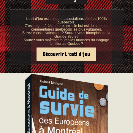
L’osti d’jeu est un jeu d’associations d’idées 100%
québécois.
C'est un jeu à faire entre amis, le but est de sortir les
commentaires québécois les plus vulgaires.
Serez-vous le vainqueur? Saurez-vous triompher de la
Grande Yeule?
Saurez-vous maîtriser toutes les nuances du langage
familier au Québec ?
Découvrir L’osti d’jeu