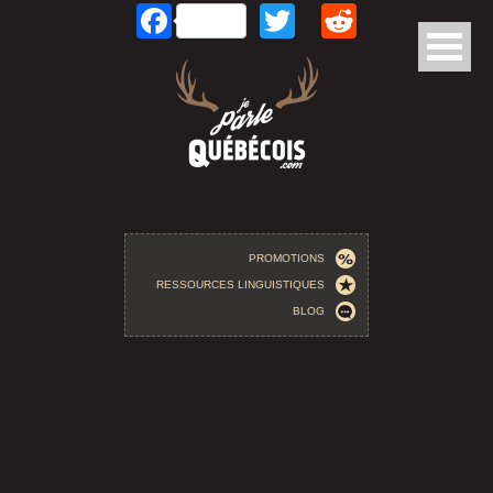
Facebook
Twitter
Reddit
Aller au contenu principal
PROMOTIONS
RESSOURCES LINGUISTIQUES
BLOG