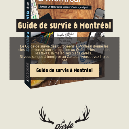
Guide de survie à Montréal
Le Guide de survie des Européens à Montréal donne les
clés pour réussir son immigration au Québec: les banques,
les taxes, la météo, les pieds carrés...
Si vous songez à immigrer au Canada, vous devez lire ce
livre!
Guide de survie à Montréal