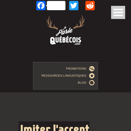
Facebook
Twitter
Reddit
Aller au contenu principal
PROMOTIONS
RESSOURCES LINGUISTIQUES
BLOG
Imiter l'accent