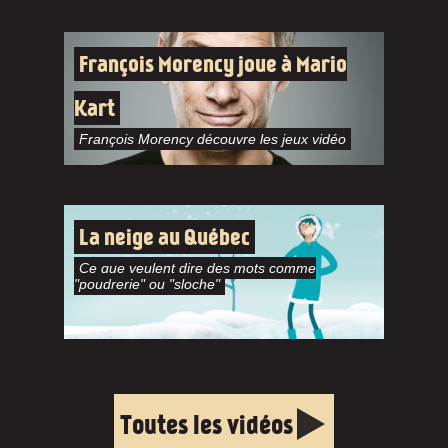
François Morency joue à Mario
Kart
François Morency découvre les jeux vidéo
La neige au Québec
Ce que veulent dire des mots comme
"poudrerie" ou "sloche"
Toutes les vidéos