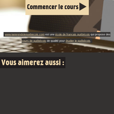
Commencer le cours
www.japprendslequebecois.com
est une
école de français québécois
qui propose des
cours de québécois
de qualité pour
étudier le québécois
.
Vous aimerez aussi :