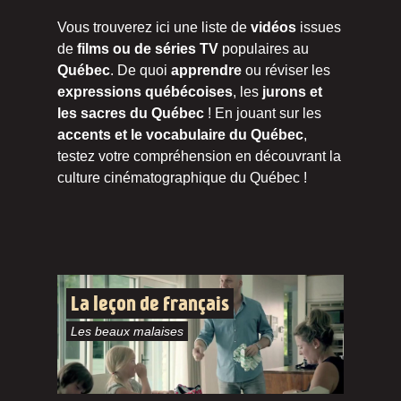
Vous trouverez ici une liste de
vidéos
issues
de
films ou de séries TV
populaires au
Québec
. De quoi
apprendre
ou réviser les
expressions québécoises
, les
jurons et
les sacres du Québec
! En jouant sur les
accents et le vocabulaire du Québec
,
testez votre compréhension en découvrant la
culture cinématographique du Québec !
La leçon de français
Les beaux malaises