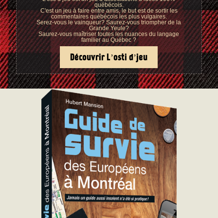
québécois.
C'est un jeu à faire entre amis, le but est de sortir les
commentaires québécois les plus vulgaires.
Serez-vous le vainqueur? Saurez-vous triompher de la
Grande Yeule?
Saurez-vous maîtriser toutes les nuances du langage
familier au Québec ?
Découvrir L’osti d’jeu