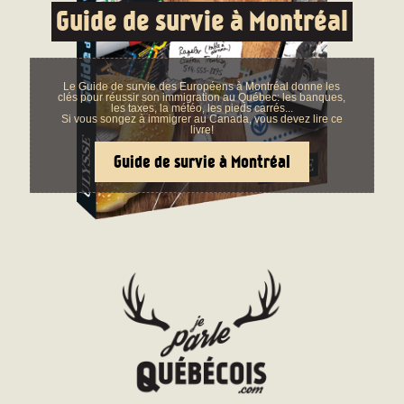
Guide de survie à Montréal
Le Guide de survie des Européens à Montréal donne les
clés pour réussir son immigration au Québec: les banques,
les taxes, la météo, les pieds carrés...
Si vous songez à immigrer au Canada, vous devez lire ce
livre!
Guide de survie à Montréal