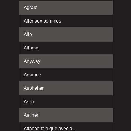
Agraie
Aller aux pommes
Allo
Allumer
Anyway
Arsoude
Asphalter
Assir
Astiner
Attache ta tuque avec d...