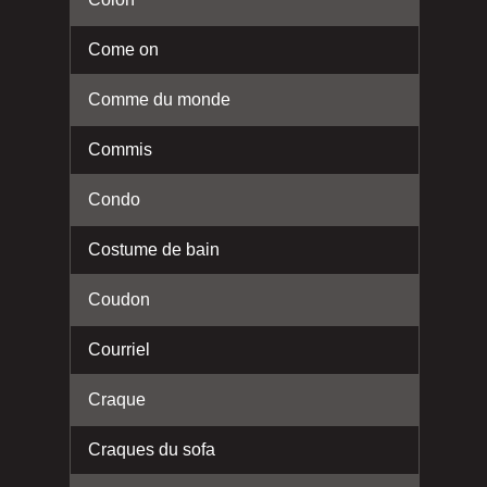
Come on
Comme du monde
Commis
Condo
Costume de bain
Coudon
Courriel
Craque
Craques du sofa