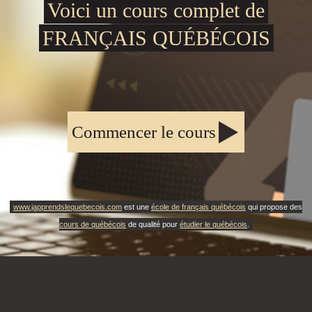
Voici un cours complet de
FRANÇAIS QUÉBÉCOIS
Commencer le cours
www.japprendslequebecois.com
est une
école de français québécois
qui propose des
cours de québécois
de qualité pour
étudier le québécois
.