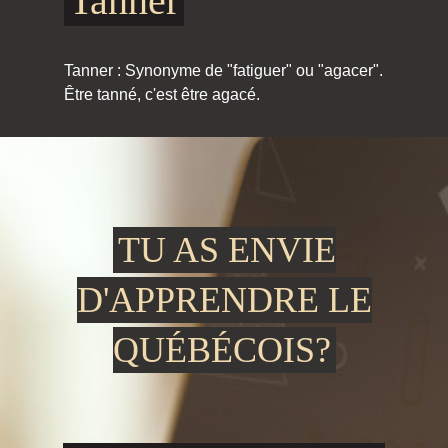
Tanner
Tanner : Synonyme de "fatiguer" ou "agacer".
Être tanné, c'est être agacé.
TU AS ENVIE
D'APPRENDRE LE
QUÉBÉCOIS?