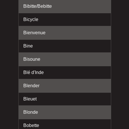
Bibitte/Bebitte
Bicycle
Bienvenue
Bine
Bisoune
Blé d'Inde
Blender
Bleuet
Blonde
Bobette