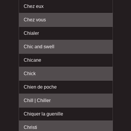
Chez eux
Chez vous
Chialer
Chic and swell
Chicane
Chick
Chien de poche
Chill | Chiller
Chiquer la guenille
Christi