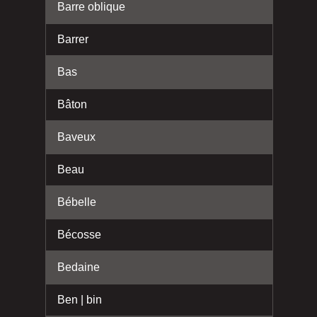
Barre oblique
Barrer
Bas
Bâton
Baveux
Beau
Bébelle
Bécosse
Bedaine
Ben | bin