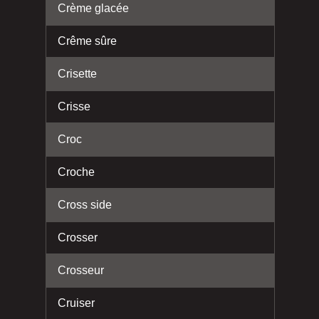
Crème glacée
Crême sûre
Crisette
Crisse
Croc
Croche
Cross side
Crosser
Crosseur
Cruiser