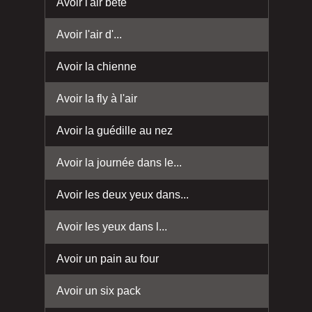
Avoir l'air bête
Avoir l'air d'...
Avoir la chienne
Avoir la fly à l'air
Avoir la guédille au nez
Avoir la journée dans le...
Avoir les deux yeux dans...
Avoir les yeux dans l...
Avoir un pain au four
Avoir un six pack