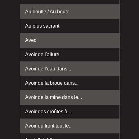
Au boutte / Au boute
Au plus sacrant
Avec
Avoir de l'allure
Avoir de l'eau dans...
Avoir de la broue dans...
Avoir de la mine dans le...
Avoir des croûtes à...
Avoir du front tout le...