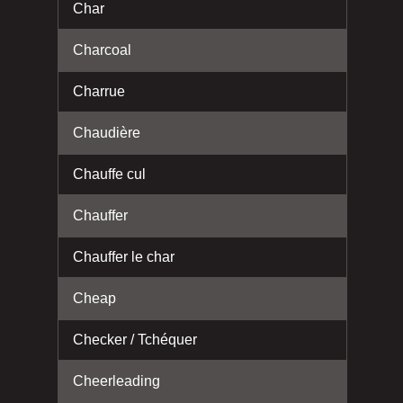
Char
Charcoal
Charrue
Chaudière
Chauffe cul
Chauffer
Chauffer le char
Cheap
Checker / Tchéquer
Cheerleading