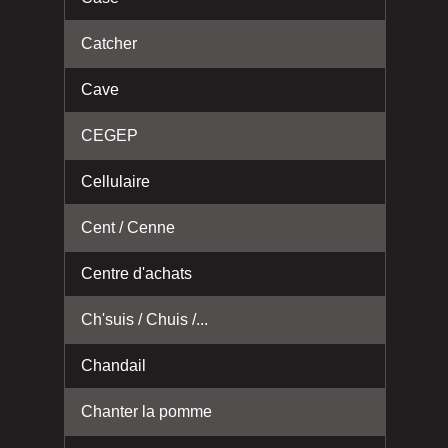
Catcher
Cave
CEGEP
Cellulaire
Cent / Cenne
Centre d'achats
Ch'suis / Chuis /...
Chandail
Chanter la pomme