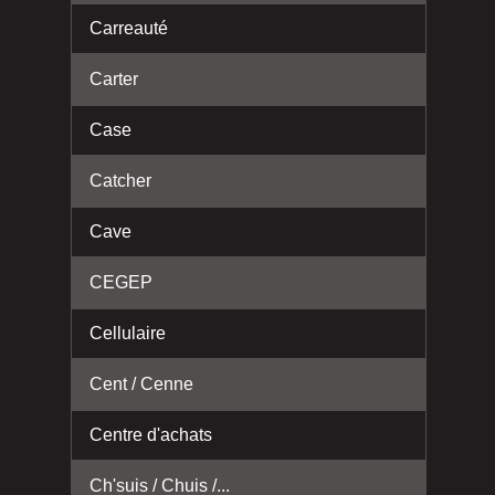
Carreauté
Carter
Case
Catcher
Cave
CEGEP
Cellulaire
Cent / Cenne
Centre d'achats
Ch'suis / Chuis /...