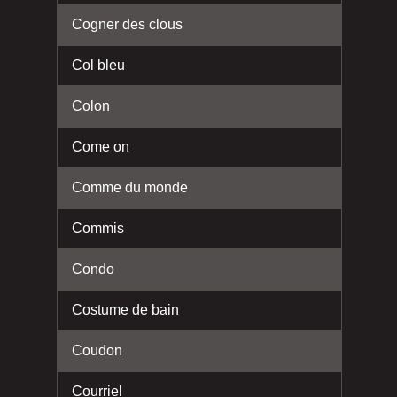
Cogner des clous
Col bleu
Colon
Come on
Comme du monde
Commis
Condo
Costume de bain
Coudon
Courriel