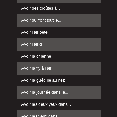
Avoir des croûtes à...
Avoir du front tout le...
Avoir l'air bête
Avoir l'air d'...
Avoir la chienne
Avoir la fly à l'air
Avoir la guédille au nez
Avoir la journée dans le...
Avoir les deux yeux dans...
Avoir les yeux dans l...