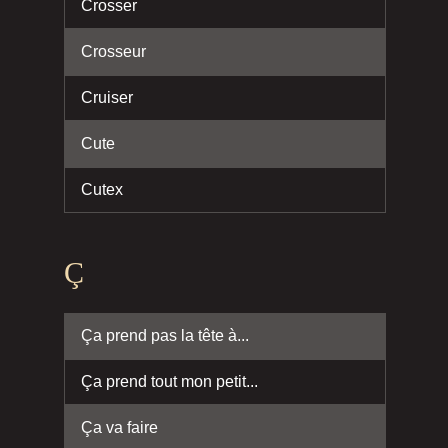
Crosser
Crosseur
Cruiser
Cute
Cutex
Ç
Ça prend pas la tête à...
Ça prend tout mon petit...
Ça va faire