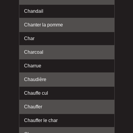
Chandail
Chanter la pomme
Char
Charcoal
Charrue
Chaudière
Chauffe cul
Chauffer
Chauffer le char