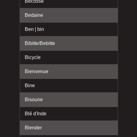
Bécosse
Bedaine
Ben | bin
Bibitte/Bebitte
Bicycle
Bienvenue
Bine
Bisoune
Blé d'Inde
Blender