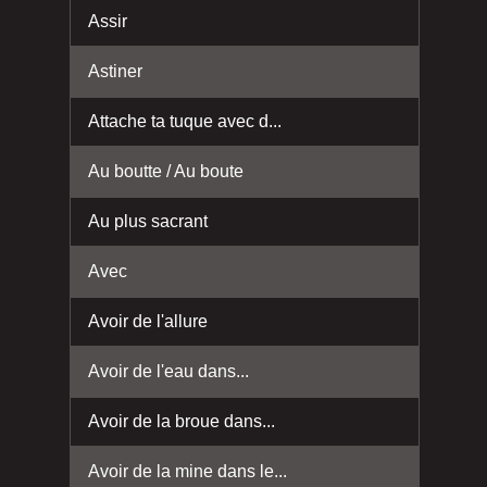
Assir
Astiner
Attache ta tuque avec d...
Au boutte / Au boute
Au plus sacrant
Avec
Avoir de l'allure
Avoir de l'eau dans...
Avoir de la broue dans...
Avoir de la mine dans le...