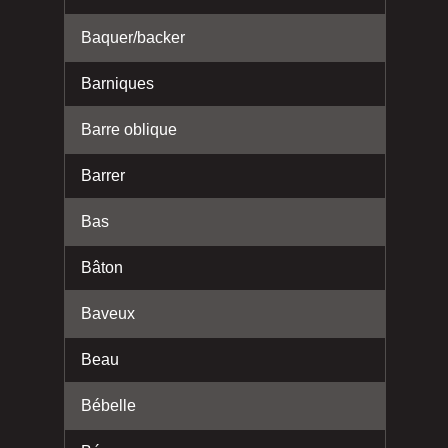
Baquer/backer
Barniques
Barre oblique
Barrer
Bas
Bâton
Baveux
Beau
Bébelle