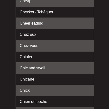
Cheap
Checker / Tchéquer
Cheerleading
Chez eux
Chez vous
Chialer
Chic and swell
Chicane
Chick
Chien de poche