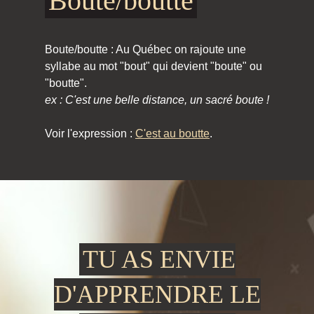
Boute/boutte
Boute/boutte : Au Québec on rajoute une
syllabe au mot "bout" qui devient "boute" ou
"boutte".
ex : C'est une belle distance, un sacré boute !
Voir l'expression :
C'est au boutte
.
TU AS ENVIE
D'APPRENDRE LE