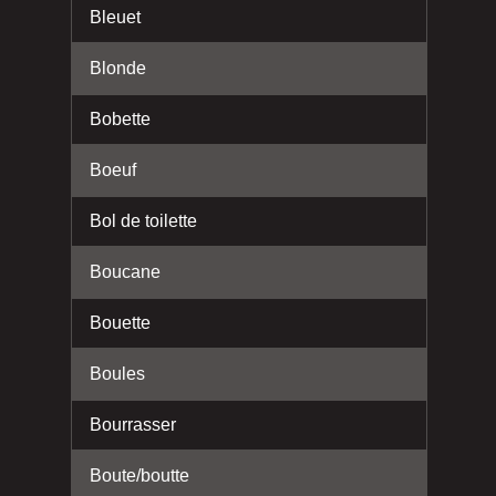
Bleuet
Blonde
Bobette
Boeuf
Bol de toilette
Boucane
Bouette
Boules
Bourrasser
Boute/boutte