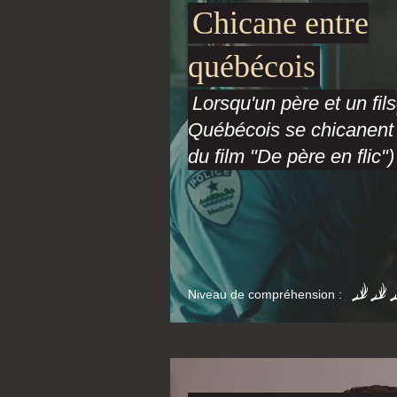
Chicane entre
québécois
Lorsqu'un père et un fils
Québécois se chicanent !
du film "De père en flic")
Niveau de compréhension :