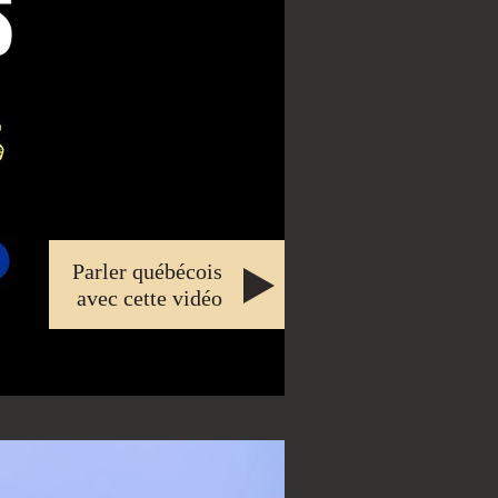
Parler québécois
avec cette vidéo