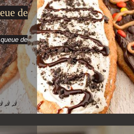
ueue de
a queue de