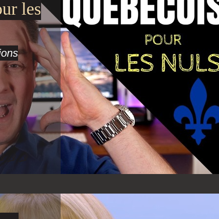
ur les
ions