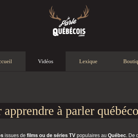
cueil
Vidéos
Lexique
Bouti
 apprendre à parler québéco
os
issues de
films ou de séries TV
populaires au
Québec
. De 