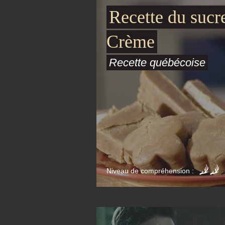
Recette du sucre
Crème
Recette québécoise
Niveau de compréhension :