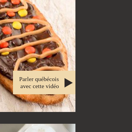
Parler québécois
avec cette vidéo