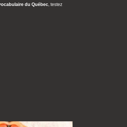
 vocabulaire du Québec
, testez