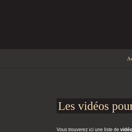
Aller au contenu principal
Ac
Les vidéos pour
Vous trouverez ici une liste de
vidé