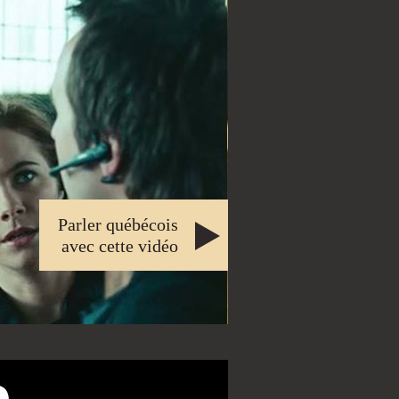
Parler québécois
avec cette vidéo