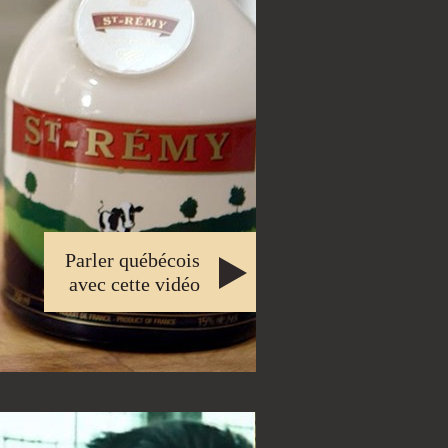
Parler québécois
avec cette vidéo