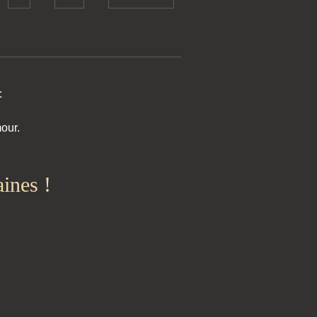
:
our.
ines !