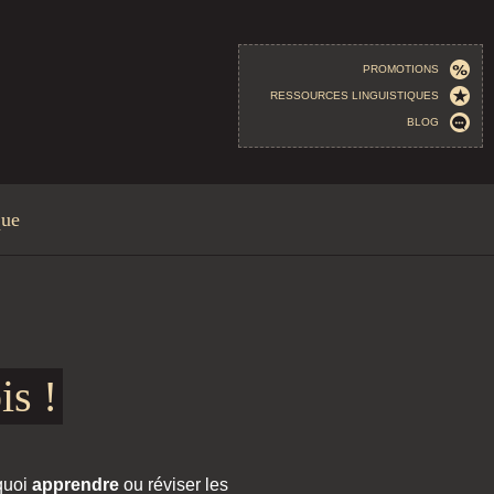
PROMOTIONS
RESSOURCES LINGUISTIQUES
BLOG
que
is !
quoi
apprendre
ou réviser les