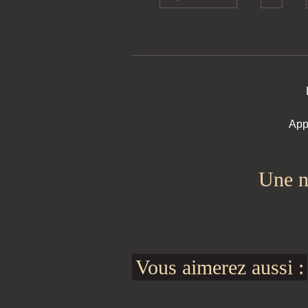
App
Une n
Vous aimerez aussi :