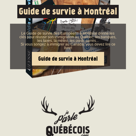
Guide de survie à Montréal
Le Guide de survie des Européens à Montréal donne les
clés pour réussir son immigration au Québec: les banques,
les taxes, la météo, les pieds carrés...
Si vous songez à immigrer au Canada, vous devez lire ce
livre!
Guide de survie à Montréal