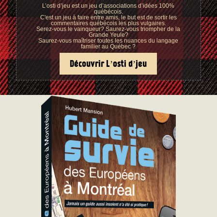
L’osti d’jeu est un jeu d’associations d’idées 100%
québécois.
C'est un jeu à faire entre amis, le but est de sortir les
commentaires québécois les plus vulgaires.
Serez-vous le vainqueur? Saurez-vous triompher de la
Grande Yeule?
Saurez-vous maîtriser toutes les nuances du langage
familier au Québec ?
Découvrir L’osti d’jeu