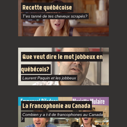
Recette québécoise
T'es tanné de tes cheveux scrapés?
Que veut dire le mot jobbeux en
québécois?
Laurent Paquin et les jobbeux
La francophonie au Canada
Combien y a t-il de francophones au Canada
?