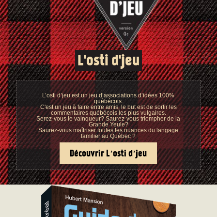
L'osti d'jeu
L’osti d’jeu est un jeu d’associations d’idées 100%
québécois.
C'est un jeu à faire entre amis, le but est de sortir les
commentaires québécois les plus vulgaires.
Serez-vous le vainqueur? Saurez-vous triompher de la
Grande Yeule?
Saurez-vous maîtriser toutes les nuances du langage
familier au Québec ?
Découvrir L’osti d’jeu