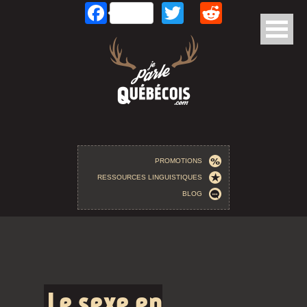
Facebook
Twitter
Reddit
Aller au contenu principal
PROMOTIONS
RESSOURCES LINGUISTIQUES
BLOG
Le sexe en