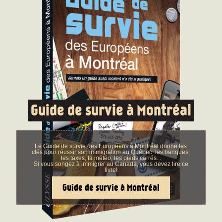
Guide de survie à Montréal
Le Guide de survie des Européens à Montréal donne les
clés pour réussir son immigration au Québec: les banques,
les taxes, la météo, les pieds carrés...
Si vous songez à immigrer au Canada, vous devez lire ce
livre!
Guide de survie à Montréal