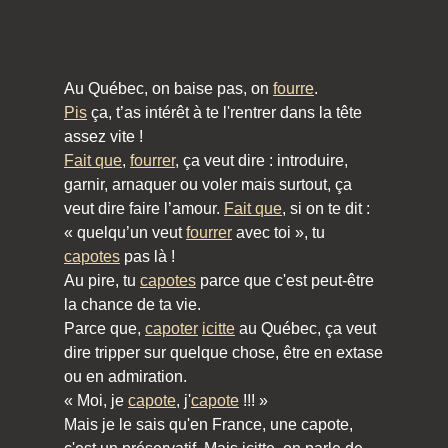
Au Québec, on baise pas, on
fourre
.
Pis
ça, t’as intérêt à te l'rentrer dans la tête
assez vite !
Fait que
,
fourrer
, ça veut dire : introduire,
garnir, arnaquer ou voler mais surtout, ça
veut dire faire l’amour.
Fait que
, si on te dit :
« quelqu’un veut
fourrer
avec toi », tu
capotes
pas là !
Au pire, tu
capotes
parce que c'est peut-être
la chance de ta vie.
Parce que,
capoter
icitte
au Québec, ça veut
dire tripper sur quelque chose, être en extase
ou en admiration.
« Moi, je
capote
, j'
capote
!!! »
Mais je le sais qu'en France, une capote,