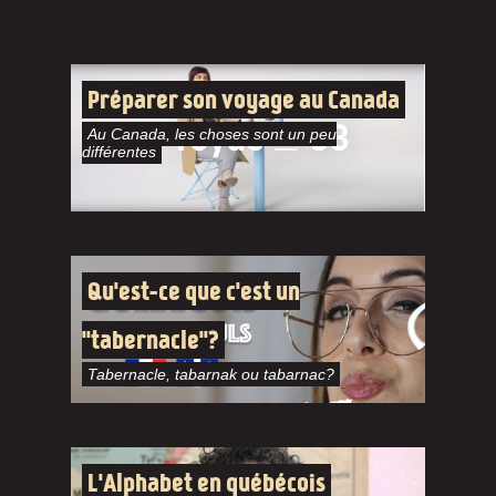
Préparer son voyage au Canada
Au Canada, les choses sont un peu
différentes
Qu'est-ce que c'est un
"tabernacle"?
Tabernacle, tabarnak ou tabarnac?
L'Alphabet en québécois