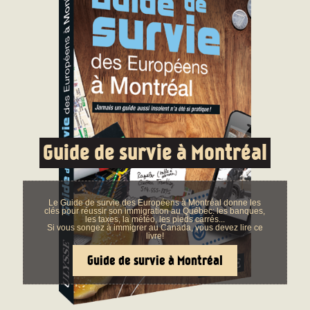
Guide de survie à Montréal
Le Guide de survie des Européens à Montréal donne les
clés pour réussir son immigration au Québec: les banques,
les taxes, la météo, les pieds carrés...
Si vous songez à immigrer au Canada, vous devez lire ce
livre!
Guide de survie à Montréal