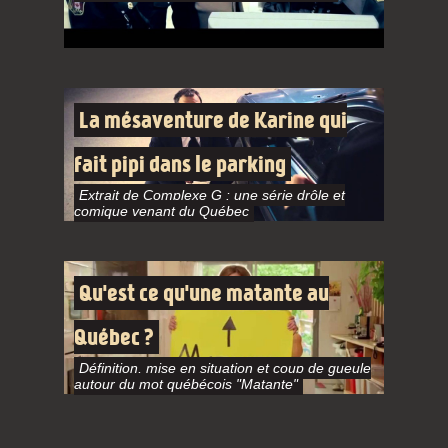
La mésaventure de Karine qui
fait pipi dans le parking
Extrait de Complexe G : une série drôle et
comique venant du Québec
Qu'est ce qu'une matante au
Québec ?
Définition, mise en situation et coup de gueule
autour du mot québécois "Matante"