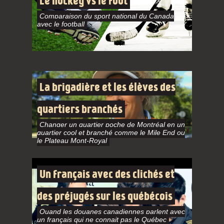
Le hockey vs le foot
Comparaison du sport national du Canada
avec le football
La brigadière et les élèves des
quartiers branchés
Changer un quartier poche de Montréal en un
quartier cool et branché comme le Mile End ou
le Plateau Mont-Royal
Un français avec des clichés et
des préjugés sur les québécois
Quand les douanes canadiennes parlent avec
un français qui ne connait pas le Québec