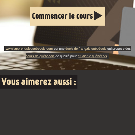
Commencer le cours
www.japprendslequebecois.com
est une
école de français québécois
qui propose des
cours de québécois
de qualité pour
étudier le québécois
.
Vous aimerez aussi :