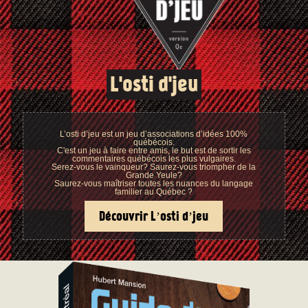
L'osti d'jeu
L’osti d’jeu est un jeu d’associations d’idées 100%
québécois.
C'est un jeu à faire entre amis, le but est de sortir les
commentaires québécois les plus vulgaires.
Serez-vous le vainqueur? Saurez-vous triompher de la
Grande Yeule?
Saurez-vous maîtriser toutes les nuances du langage
familier au Québec ?
Découvrir L’osti d’jeu