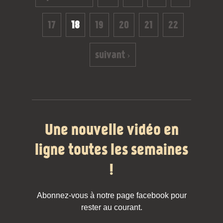
17
18
19
20
21
22
suivant ›
Une nouvelle vidéo en
ligne toutes les semaines
!
Abonnez-vous à notre page facebook pour
rester au courant.