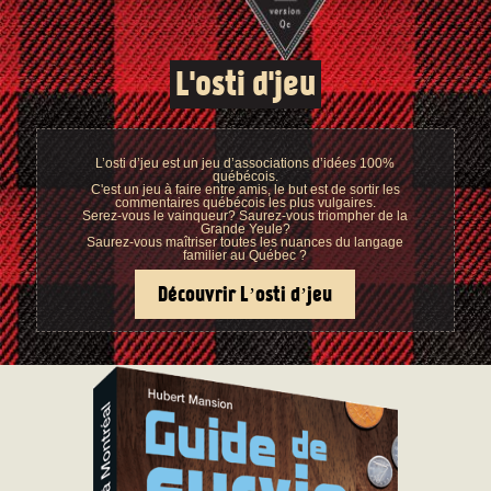
L'osti d'jeu
L’osti d’jeu est un jeu d’associations d’idées 100%
québécois.
C'est un jeu à faire entre amis, le but est de sortir les
commentaires québécois les plus vulgaires.
Serez-vous le vainqueur? Saurez-vous triompher de la
Grande Yeule?
Saurez-vous maîtriser toutes les nuances du langage
familier au Québec ?
Découvrir L’osti d’jeu