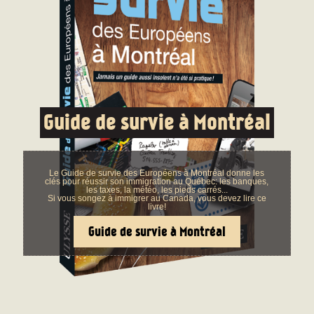
Guide de survie à Montréal
Le Guide de survie des Européens à Montréal donne les
clés pour réussir son immigration au Québec: les banques,
les taxes, la météo, les pieds carrés...
Si vous songez à immigrer au Canada, vous devez lire ce
livre!
Guide de survie à Montréal