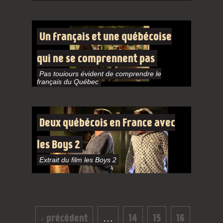
Un français et une québécoise
qui ne se comprennent pas
Pas toujours évident de comprendre le
français du Québec
Deux québécois en France avec
les Boys 2
Extrait du film les Boys 2
Pages
‹ précédent
…
14
15
16