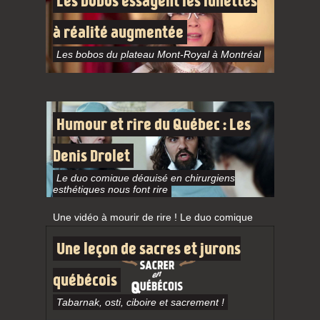
Les bobos essayent les lunettes
à réalité augmentée
Les bobos du plateau Mont-Royal à Montréal
Humour et rire du Québec : Les
Denis Drolet
Le duo comique déguisé en chirurgiens
esthétiques nous font rire
Une vidéo à mourir de rire ! Le duo comique
déguisé en chirurgiens esthétiques, trop drôle !
Une leçon de sacres et jurons
québécois
Tabarnak, osti, ciboire et sacrement !