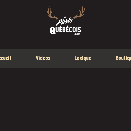
ccueil
Vidéos
Lexique
Boutiq