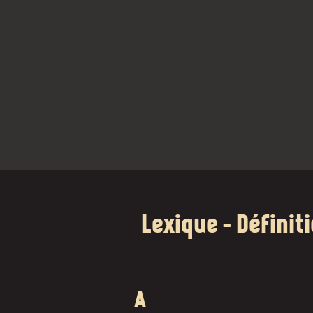
Lexique - Définit
A