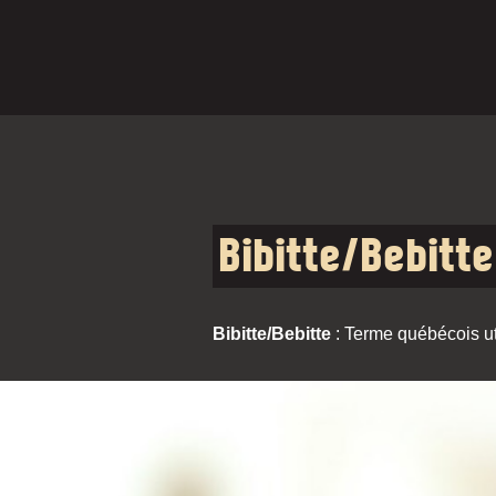
Bibitte/Bebitte
Bibitte/Bebitte
: Terme québécois uti