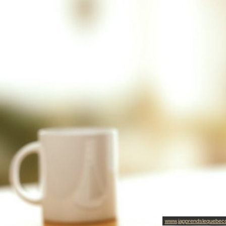
www.japprendslequebec