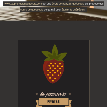
www.japprendslequebecois.com
est une
école de français québécois
qui propose des
cours de québécois
de qualité pour
étudier le québécois
.