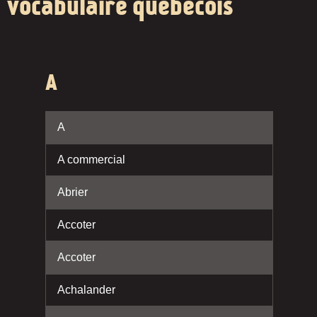
vocabulaire québécois
A
A
A commercial
Abrier
Accoter
Accoter
Achalander