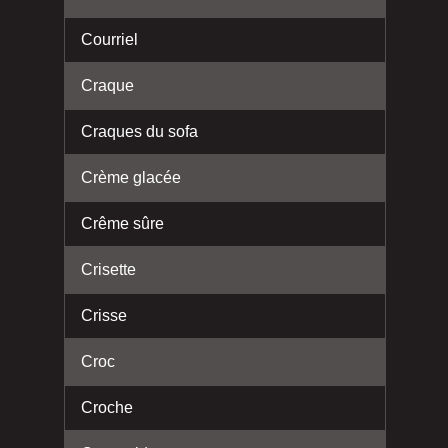
Courriel
Craque
Craques du sofa
Crème glacée
Crême sûre
Crisette
Crisse
Croc
Croche