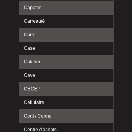
Capoter
Carreauté
Carter
Case
Catcher
Cave
CEGEP
Cellulaire
Cent / Cenne
Centre d'achats