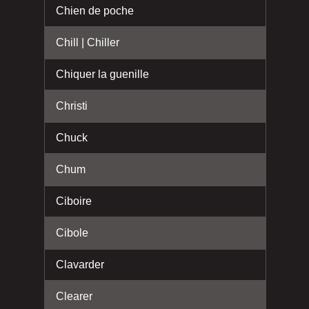
Chien de poche
Chill | Chiller
Chiquer la guenille
Christi
Chuck
Chum
Ciboire
Cibole
Clavarder
Clearer