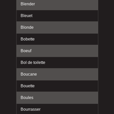
Blender
Bleuet
Blonde
Bobette
Boeuf
Bol de toilette
Boucane
Bouette
Boules
Bourrasser