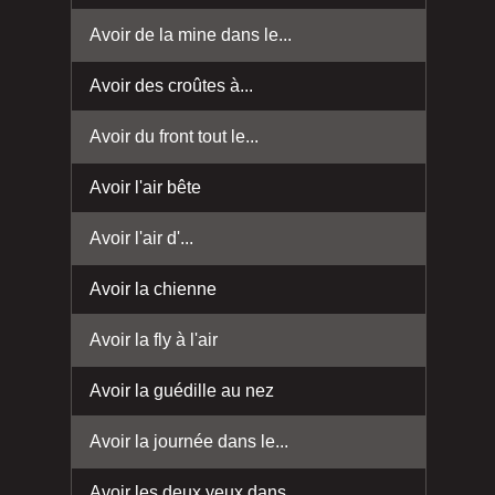
Avoir de la mine dans le...
Avoir des croûtes à...
Avoir du front tout le...
Avoir l'air bête
Avoir l'air d'...
Avoir la chienne
Avoir la fly à l'air
Avoir la guédille au nez
Avoir la journée dans le...
Avoir les deux yeux dans...