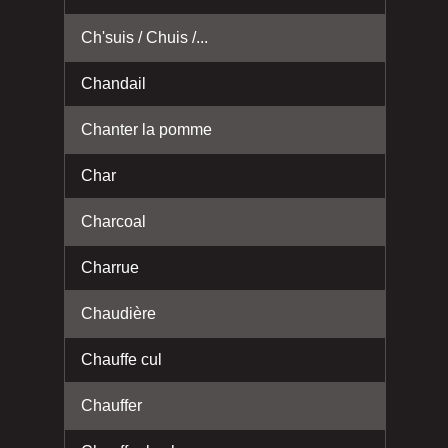
Ch'suis / Chuis /...
Chandail
Chanter la pomme
Char
Charcoal
Charrue
Chaudière
Chauffe cul
Chauffer