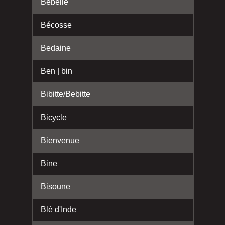
Bébelle
Bécosse
Bedaine
Ben | bin
Bibitte/Bebitte
Bicycle
Bienvenue
Bine
Bisoune
Blé d'Inde