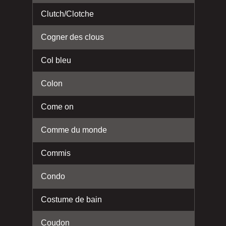
Clutch/Clotche
Cogner des clous
Col bleu
Colon
Come on
Comme du monde
Commis
Condo
Costume de bain
Coudon