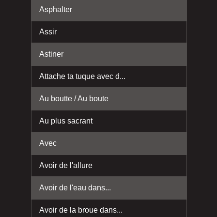
Asphalter
Assir
Astiner
Attache ta tuque avec d...
Au boutte / Au boute
Au plus sacrant
Avec
Avoir de l'allure
Avoir de l'eau dans...
Avoir de la broue dans...