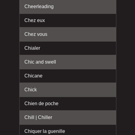
Cheerleading
Chez eux
Chez vous
Chialer
Chic and swell
Chicane
Chick
Chien de poche
Chill | Chiller
Chiquer la guenille