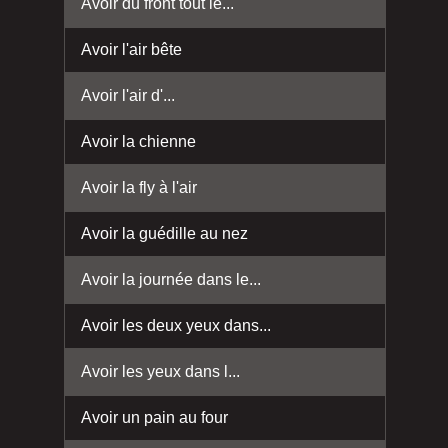
Avoir du front tout le...
Avoir l'air bête
Avoir l'air d'...
Avoir la chienne
Avoir la fly à l'air
Avoir la guédille au nez
Avoir la journée dans le...
Avoir les deux yeux dans...
Avoir les yeux dans l...
Avoir un pain au four