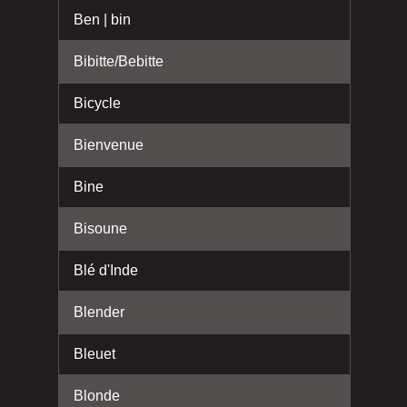
Ben | bin
Bibitte/Bebitte
Bicycle
Bienvenue
Bine
Bisoune
Blé d'Inde
Blender
Bleuet
Blonde