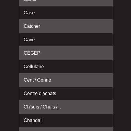
Case
Catcher
Cave
CEGEP
Cellulaire
Cent / Cenne
Centre d'achats
Ch'suis / Chuis /...
Chandail