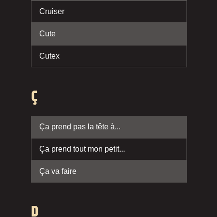
Cruiser
Cute
Cutex
Ç
Ça prend pas la tête à...
Ça prend tout mon petit...
Ça va faire
D