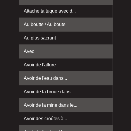
Attache ta tuque avec d...
Au boutte / Au boute
Au plus sacrant
Avec
Avoir de l'allure
Avoir de l'eau dans...
Avoir de la broue dans...
Avoir de la mine dans le...
Avoir des croûtes à...