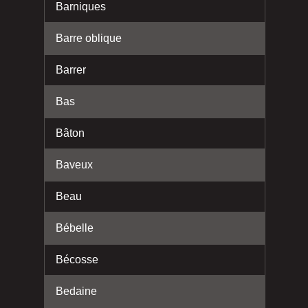
Barniques
Barre oblique
Barrer
Bas
Bâton
Baveux
Beau
Bébelle
Bécosse
Bedaine