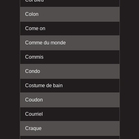
Colon
Come on
Comme du monde
Commis
Condo
Costume de bain
Coudon
Courriel
Craque