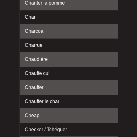
Chanter la pomme
Char
Charcoal
Charrue
Chaudière
Chauffe cul
Chauffer
Chauffer le char
Cheap
Checker / Tchéquer