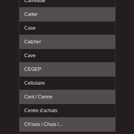
Carreauté
Carter
Case
Catcher
Cave
CEGEP
Cellulaire
Cent / Cenne
Centre d'achats
Ch'suis / Chuis /...