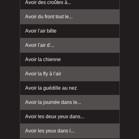
Avoir des croûtes à...
Avoir du front tout le...
Avoir l'air bête
Avoir l'air d'...
Avoir la chienne
Avoir la fly à l'air
Avoir la guédille au nez
Avoir la journée dans le...
Avoir les deux yeux dans...
Avoir les yeux dans l...