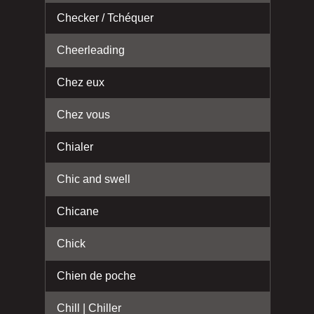
Checker / Tchéquer
Cheerleading
Chez eux
Chez vous
Chialer
Chic and swell
Chicane
Chick
Chien de poche
Chill | Chiller