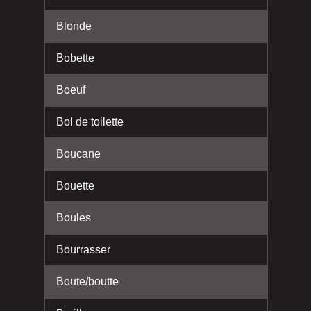
Blonde
Bobette
Boeuf
Bol de toilette
Boucane
Bouette
Boules
Bourrasser
Boute/boutte