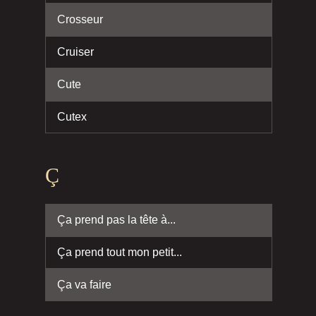
Crosseur
Cruiser
Cute
Cutex
Ç
Ça prend pas la tête à...
Ça prend tout mon petit...
Ça va faire