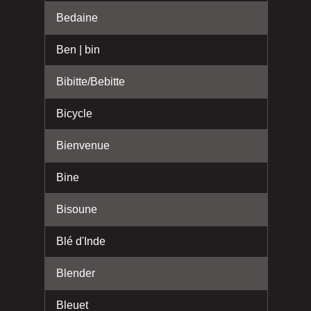
Bedaine
Ben | bin
Bibitte/Bebitte
Bicycle
Bienvenue
Bine
Bisoune
Blé d'Inde
Blender
Bleuet