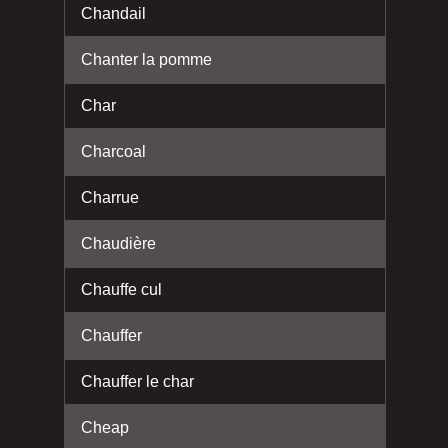
Chandail
Chanter la pomme
Char
Charcoal
Charrue
Chaudière
Chauffe cul
Chauffer
Chauffer le char
Cheap