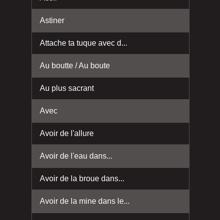
Astiner
Attache ta tuque avec d...
Au boutte / Au boute
Au plus sacrant
Avec
Avoir de l'allure
Avoir de l'eau dans...
Avoir de la broue dans...
Avoir de la mine dans le...