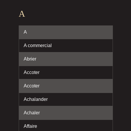
A
A
A commercial
Abrier
Accoter
Accoter
Achalander
Achaler
Affaire