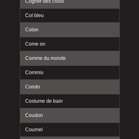
Cogner des clous
Col bleu
Colon
Come on
Comme du monde
Commis
Condo
Costume de bain
Coudon
Courriel