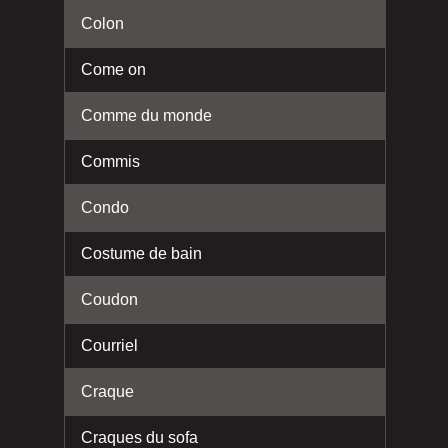
Colon
Come on
Comme du monde
Commis
Condo
Costume de bain
Coudon
Courriel
Craque
Craques du sofa