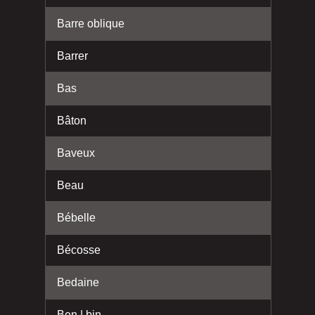
Barre oblique
Barrer
Bas
Bâton
Baveux
Beau
Bébelle
Bécosse
Bedaine
Ben | bin