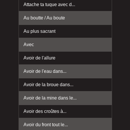
Attache ta tuque avec d...
Au boutte / Au boute
Au plus sacrant
Avec
Avoir de l'allure
Avoir de l'eau dans...
Avoir de la broue dans...
Avoir de la mine dans le...
Avoir des croûtes à...
Avoir du front tout le...