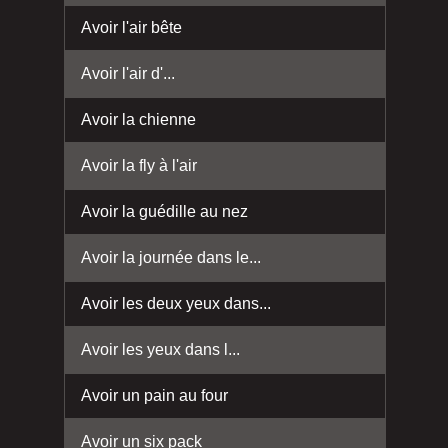
Avoir l'air bête
Avoir l'air d'...
Avoir la chienne
Avoir la fly à l'air
Avoir la guédille au nez
Avoir la journée dans le...
Avoir les deux yeux dans...
Avoir les yeux dans l...
Avoir un pain au four
Avoir un six pack