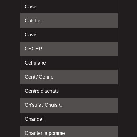
Case
Catcher
Cave
CEGEP
Cellulaire
Cent / Cenne
Centre d'achats
Ch'suis / Chuis /...
Chandail
Chanter la pomme