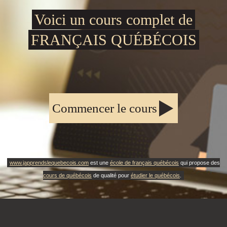
Voici un cours complet de
FRANÇAIS QUÉBÉCOIS
Commencer le cours
www.japprendslequebecois.com
est une
école de français québécois
qui propose des
cours de québécois
de qualité pour
étudier le québécois
.