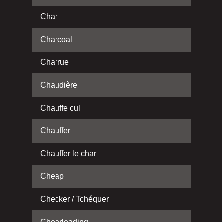
Char
Charcoal
Charrue
Chaudière
Chauffe cul
Chauffer
Chauffer le char
Cheap
Checker / Tchéquer
Cheerleading