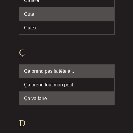
Cruiser
Cute
Cutex
Ç
Ça prend pas la tête à...
Ça prend tout mon petit...
Ça va faire
D