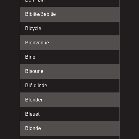
Bibitte/Bebitte
Bicycle
Bienvenue
Bine
Bisoune
Blé d'Inde
Blender
Bleuet
Blonde