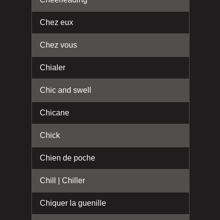
Chez eux
Chez vous
Chialer
Chic and swell
Chicane
Chick
Chien de poche
Chill | Chiller
Chiquer la guenille