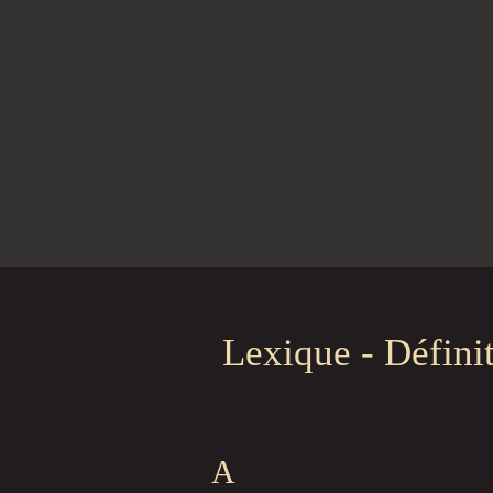
Lexique - Défini
A