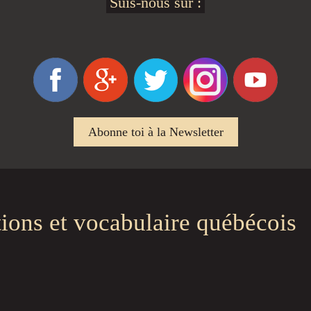
Suis-nous sur :
Abonne toi à la Newsletter
tions et vocabulaire québécois