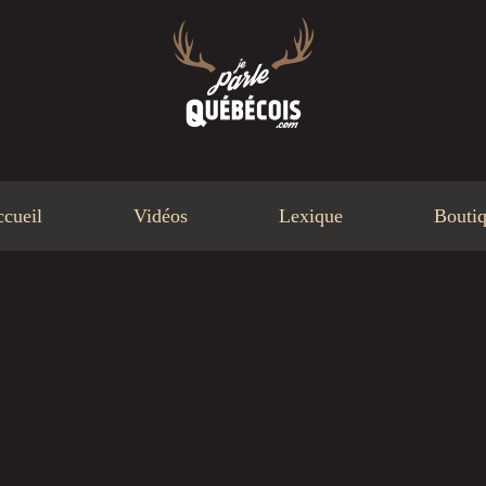
cueil
Vidéos
Lexique
Bouti