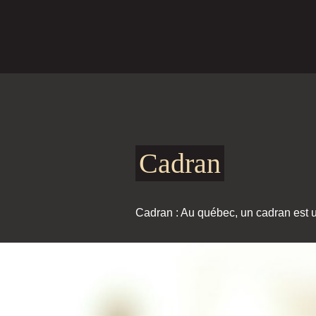
Cadran
Cadran : Au québec, un cadran est u