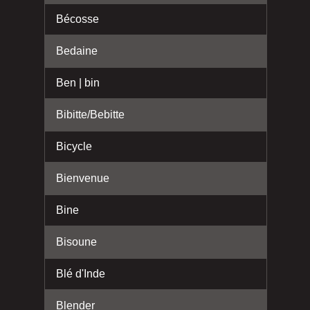
Bécosse
Bedaine
Ben | bin
Bibitte/Bebitte
Bicycle
Bienvenue
Bine
Bisoune
Blé d'Inde
Blender