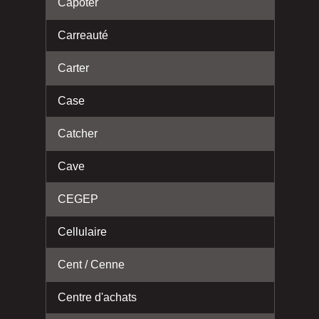
Capoter
Carreauté
Carter
Case
Catcher
Cave
CEGEP
Cellulaire
Cent / Cenne
Centre d'achats