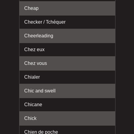
Cheap
Checker / Tchéquer
Cheerleading
Chez eux
Chez vous
Chialer
Chic and swell
Chicane
Chick
Chien de poche