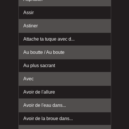
Assir
Astiner
Attache ta tuque avec d...
Au boutte / Au boute
Au plus sacrant
Avec
Avoir de l'allure
Avoir de l'eau dans...
Avoir de la broue dans...