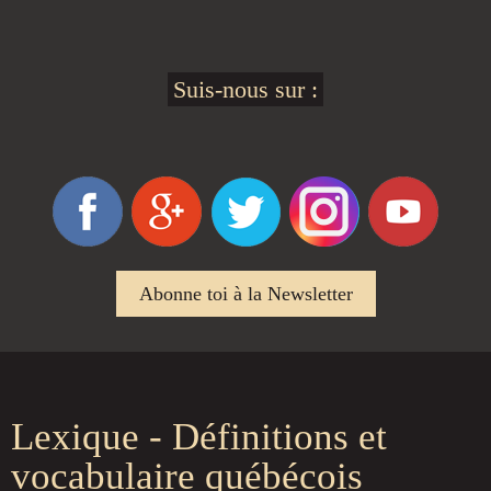
Suis-nous sur :
Abonne toi à la Newsletter
Lexique - Définitions et
vocabulaire québécois