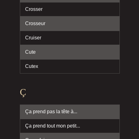
Crosser
Crosseur
Cruiser
Cute
Cutex
Ç
Ça prend pas la tête à...
Ça prend tout mon petit...