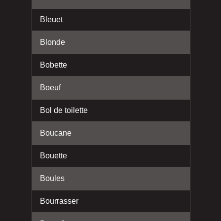
Bleuet
Blonde
Bobette
Boeuf
Bol de toilette
Boucane
Bouette
Boules
Bourrasser