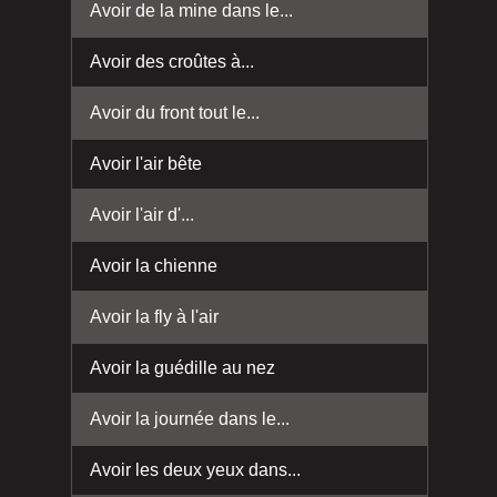
Avoir de la mine dans le...
Avoir des croûtes à...
Avoir du front tout le...
Avoir l'air bête
Avoir l'air d'...
Avoir la chienne
Avoir la fly à l'air
Avoir la guédille au nez
Avoir la journée dans le...
Avoir les deux yeux dans...