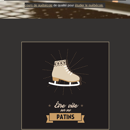
cours de québécois
de qualité pour
étudier le québécois
.