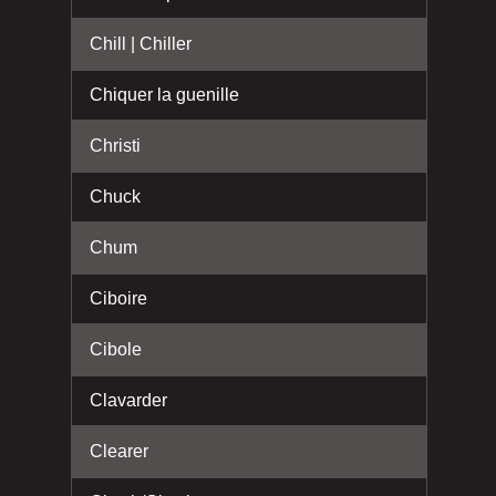
Chill | Chiller
Chiquer la guenille
Christi
Chuck
Chum
Ciboire
Cibole
Clavarder
Clearer