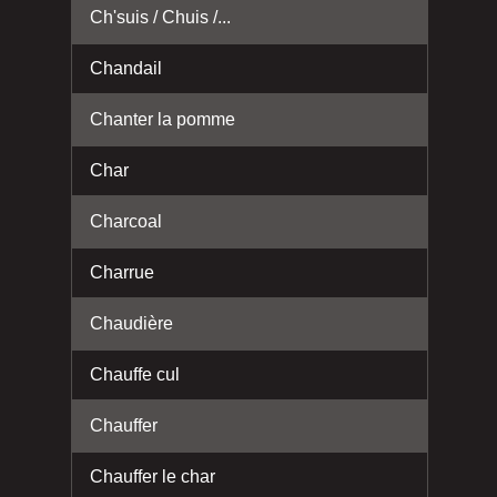
Ch'suis / Chuis /...
Chandail
Chanter la pomme
Char
Charcoal
Charrue
Chaudière
Chauffe cul
Chauffer
Chauffer le char