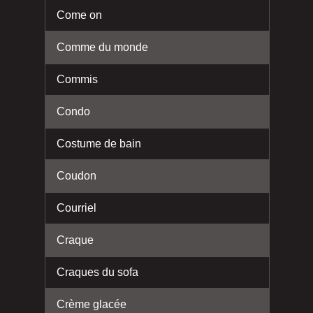
Come on
Comme du monde
Commis
Condo
Costume de bain
Coudon
Courriel
Craque
Craques du sofa
Crème glacée