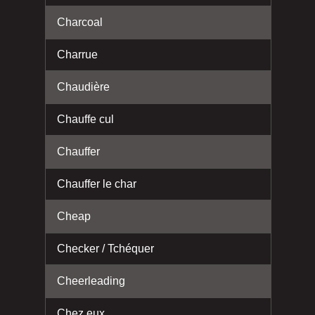
Charcoal
Charrue
Chaudière
Chauffe cul
Chauffer
Chauffer le char
Cheap
Checker / Tchéquer
Cheerleading
Chez eux