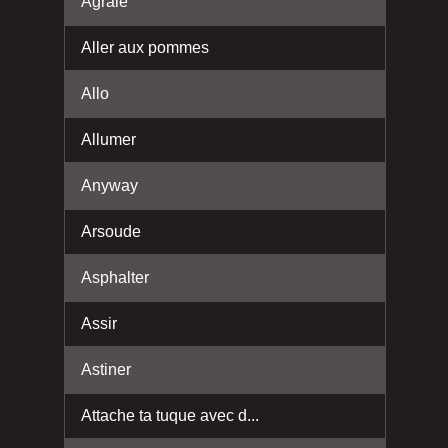
Agraie
Aller aux pommes
Allo
Allumer
Anyway
Arsoude
Asphalter
Assir
Astiner
Attache ta tuque avec d...