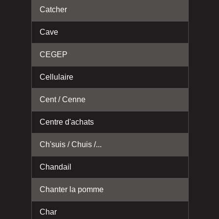
Catcher
Cave
CEGEP
Cellulaire
Cent / Cenne
Centre d'achats
Ch'suis / Chuis /...
Chandail
Chanter la pomme
Char