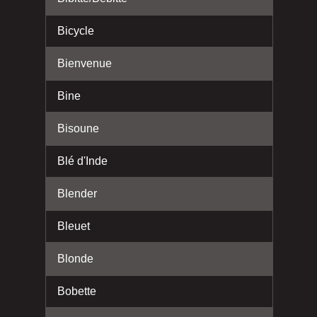
Bicycle
Bienvenue
Bine
Bisoune
Blé d'Inde
Blender
Bleuet
Blonde
Bobette