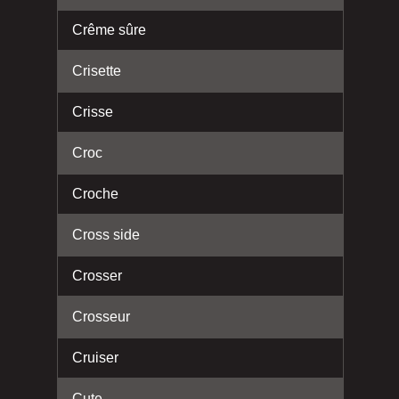
Crême sûre
Crisette
Crisse
Croc
Croche
Cross side
Crosser
Crosseur
Cruiser
Cute