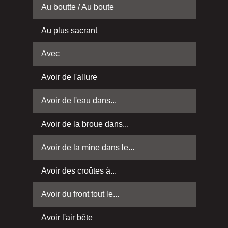
Au boutte / Au boute
Au plus sacrant
Avec
Avoir de l'allure
Avoir de l'eau dans...
Avoir de la broue dans...
Avoir de la mine dans le...
Avoir des croûtes à...
Avoir du front tout le...
Avoir l'air bête