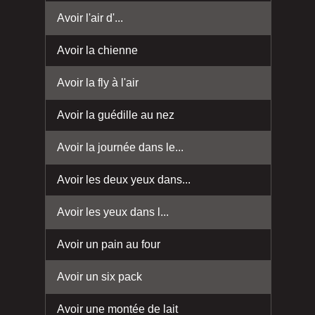
Avoir l'air d'...
Avoir la chienne
Avoir la fly à l'air
Avoir la guédille au nez
Avoir la journée dans le...
Avoir les deux yeux dans...
Avoir les yeux dans l...
Avoir un pain au four
Avoir un six pack
Avoir une montée de lait