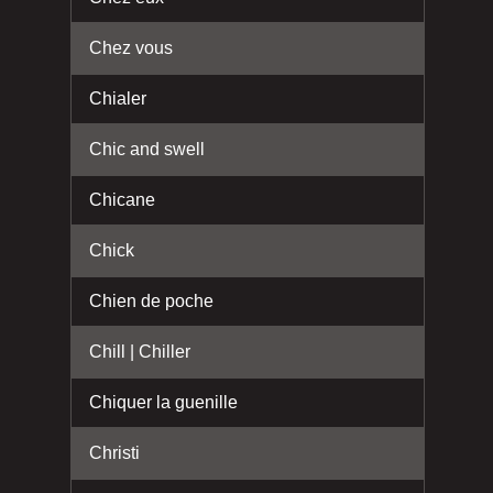
Chez vous
Chialer
Chic and swell
Chicane
Chick
Chien de poche
Chill | Chiller
Chiquer la guenille
Christi