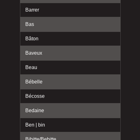
Barrer
Bas
Bâton
Baveux
Beau
Bébelle
Bécosse
Bedaine
Ben | bin
Bibitte/Bebitte