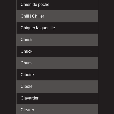
Chien de poche
Chill | Chiller
Chiquer la guenille
Christi
Chuck
Chum
Ciboire
Cibole
Clavarder
Clearer