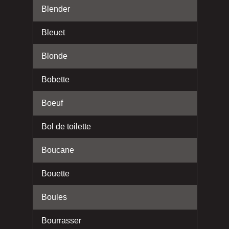
Blender
Bleuet
Blonde
Bobette
Boeuf
Bol de toilette
Boucane
Bouette
Boules
Bourrasser