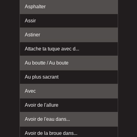
Asphalter
Assir
Astiner
Attache ta tuque avec d...
Au boutte / Au boute
Au plus sacrant
Avec
Avoir de l'allure
Avoir de l'eau dans...
Avoir de la broue dans...