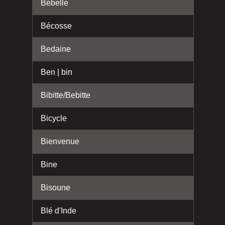
Bébelle
Bécosse
Bedaine
Ben | bin
Bibitte/Bebitte
Bicycle
Bienvenue
Bine
Bisoune
Blé d'Inde