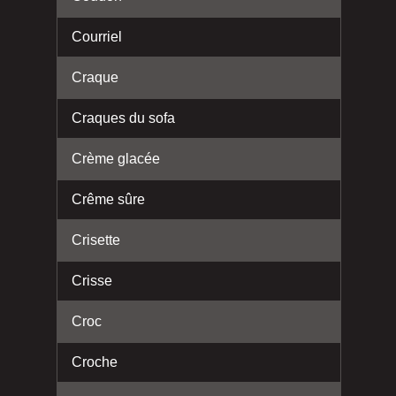
Courriel
Craque
Craques du sofa
Crème glacée
Crême sûre
Crisette
Crisse
Croc
Croche