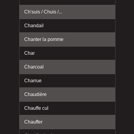
Ch'suis / Chuis /...
Chandail
Chanter la pomme
Char
Charcoal
Charrue
Chaudière
Chauffe cul
Chauffer