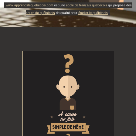
www.japprendslequebecois.com
est une
école de français québécois
qui propose des
cours de québécois
de qualité pour
étudier le québécois
.