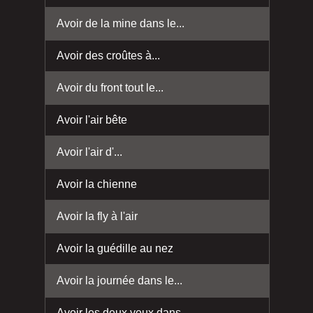
Avoir de la mine dans le...
Avoir des croûtes à...
Avoir du front tout le...
Avoir l'air bête
Avoir l'air d'...
Avoir la chienne
Avoir la fly à l'air
Avoir la guédille au nez
Avoir la journée dans le...
Avoir les deux yeux dans...