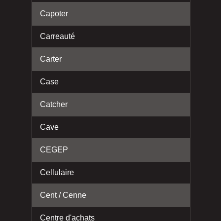
Capoter
Carreauté
Carter
Case
Catcher
Cave
CEGEP
Cellulaire
Cent / Cenne
Centre d'achats