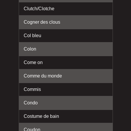
Clutch/Clotche
Cogner des clous
Col bleu
Colon
Come on
Comme du monde
Commis
Condo
Costume de bain
Coudon