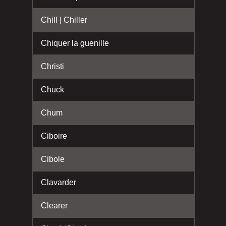
Chill | Chiller
Chiquer la guenille
Christi
Chuck
Chum
Ciboire
Cibole
Clavarder
Clearer