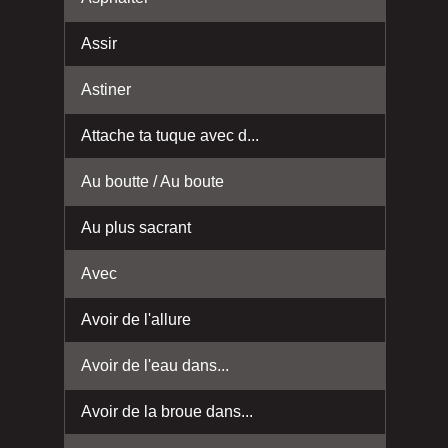
Assir
Astiner
Attache ta tuque avec d...
Au boutte / Au boute
Au plus sacrant
Avec
Avoir de l'allure
Avoir de l'eau dans...
Avoir de la broue dans...