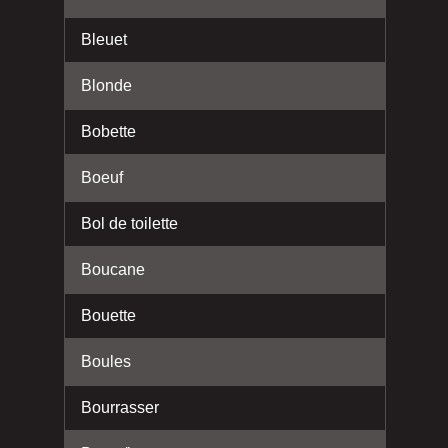
Bleuet
Blonde
Bobette
Boeuf
Bol de toilette
Boucane
Bouette
Boules
Bourrasser