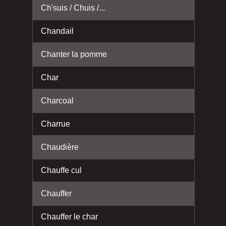
Ch'suis / Chuis /...
Chandail
Chanter la pomme
Char
Charcoal
Charrue
Chaudière
Chauffe cul
Chauffer
Chauffer le char