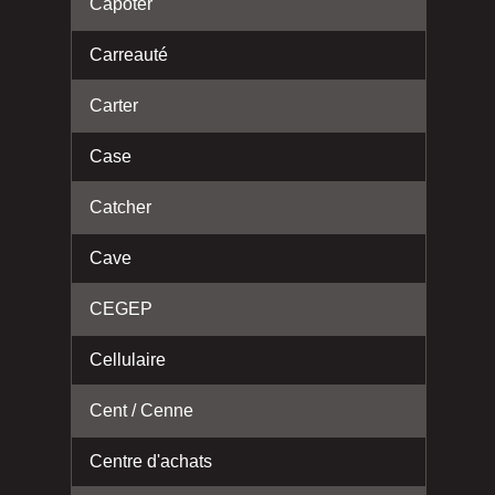
Capoter
Carreauté
Carter
Case
Catcher
Cave
CEGEP
Cellulaire
Cent / Cenne
Centre d'achats