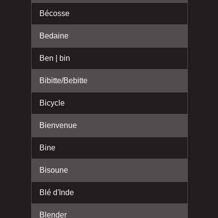
Bécosse
Bedaine
Ben | bin
Bibitte/Bebitte
Bicycle
Bienvenue
Bine
Bisoune
Blé d'Inde
Blender