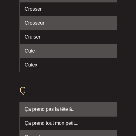
Crosser
Crosseur
Cruiser
Cute
Cutex
Ç
Ça prend pas la tête à...
Ça prend tout mon petit...