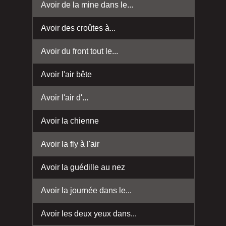
Avoir de la mine dans le...
Avoir des croûtes à...
Avoir du front tout le...
Avoir l'air bête
Avoir l'air d'...
Avoir la chienne
Avoir la fly à l'air
Avoir la guédille au nez
Avoir la journée dans le...
Avoir les deux yeux dans...