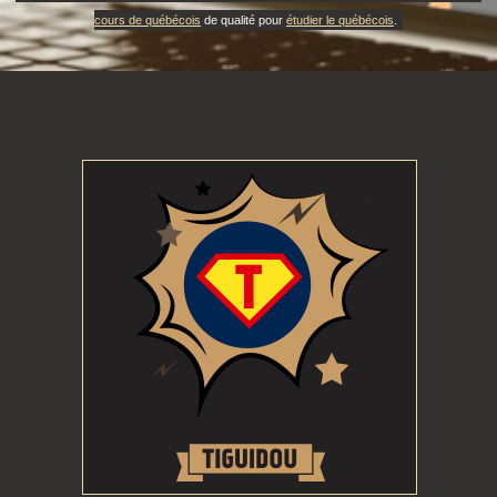
cours de québécois
de qualité pour
étudier le québécois
.