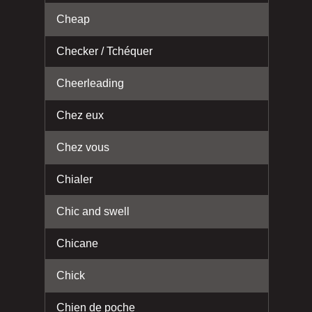
Cheap
Checker / Tchéquer
Cheerleading
Chez eux
Chez vous
Chialer
Chic and swell
Chicane
Chick
Chien de poche