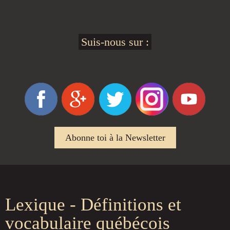
Suis-nous sur :
Abonne toi à la Newsletter
Lexique - Définitions et
vocabulaire québécois