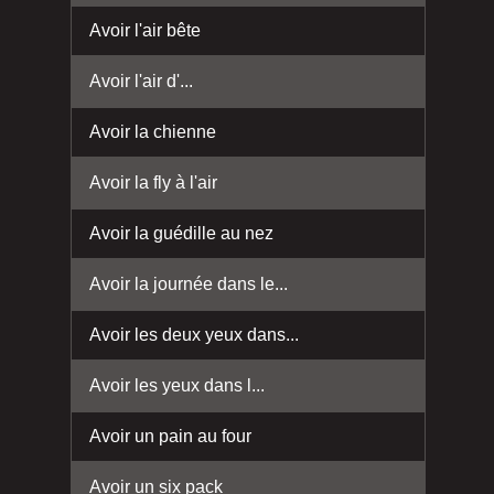
Avoir l'air bête
Avoir l'air d'...
Avoir la chienne
Avoir la fly à l'air
Avoir la guédille au nez
Avoir la journée dans le...
Avoir les deux yeux dans...
Avoir les yeux dans l...
Avoir un pain au four
Avoir un six pack