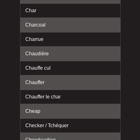
Char
Charcoal
Charrue
Chaudière
Chauffe cul
Chauffer
Chauffer le char
Cheap
Checker / Tchéquer
Cheerleading