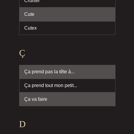
Cruiser
Cute
Cutex
Ç
Ça prend pas la tête à...
Ça prend tout mon petit...
Ça va faire
D