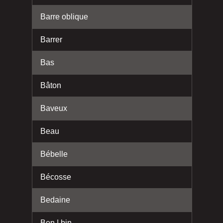
Barre oblique
Barrer
Bas
Bâton
Baveux
Beau
Bébelle
Bécosse
Bedaine
Ben | bin