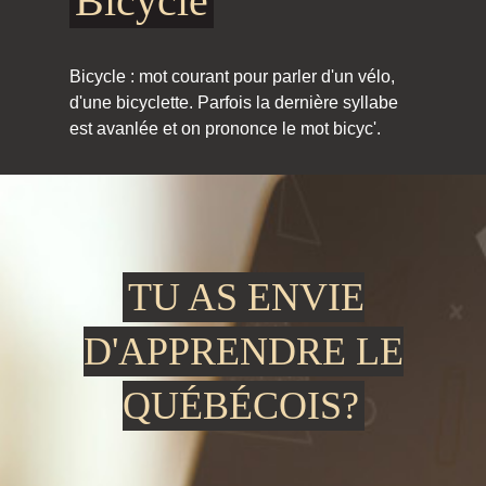
Bicycle
Bicycle : mot courant pour parler d'un vélo,
d'une bicyclette. Parfois la dernière syllabe
est avanlée et on prononce le mot bicyc'.
TU AS ENVIE
D'APPRENDRE LE
QUÉBÉCOIS?