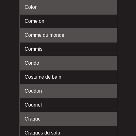
Colon
Come on
Comme du monde
Commis
Condo
Costume de bain
Coudon
Courriel
Craque
Craques du sofa