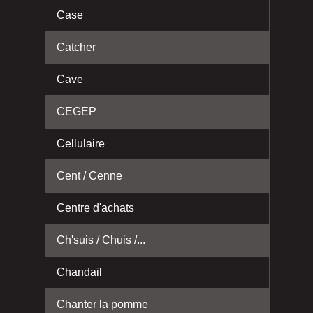
Case
Catcher
Cave
CEGEP
Cellulaire
Cent / Cenne
Centre d'achats
Ch'suis / Chuis /...
Chandail
Chanter la pomme