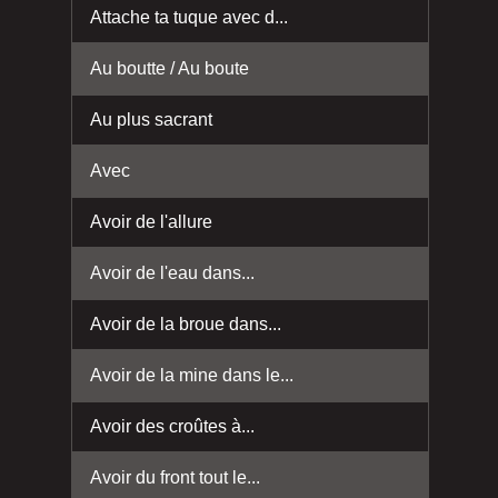
Attache ta tuque avec d...
Au boutte / Au boute
Au plus sacrant
Avec
Avoir de l'allure
Avoir de l'eau dans...
Avoir de la broue dans...
Avoir de la mine dans le...
Avoir des croûtes à...
Avoir du front tout le...