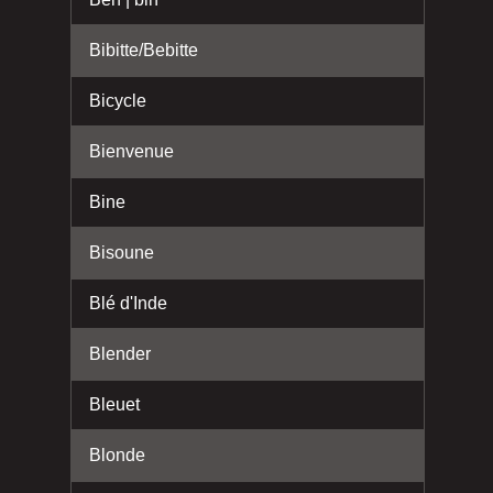
Bibitte/Bebitte
Bicycle
Bienvenue
Bine
Bisoune
Blé d'Inde
Blender
Bleuet
Blonde