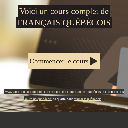
Voici un cours complet de
FRANÇAIS QUÉBÉCOIS
Commencer le cours
www.japprendslequebecois.com
est une
école de français québécois
qui propose des
cours de québécois
de qualité pour
étudier le québécois
.