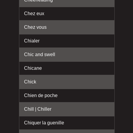
Chez eux
Chez vous
Chialer
Chic and swell
Chicane
Chick
Chien de poche
Chill | Chiller
Chiquer la guenille